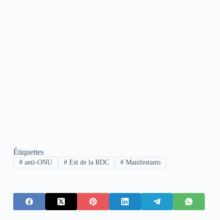
Étiquettes
#
anti-ONU
#
Est de la RDC
#
Manifestants