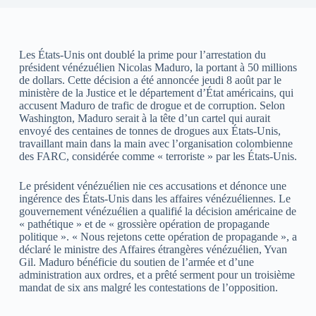
Les États-Unis ont doublé la prime pour l’arrestation du
président vénézuélien Nicolas Maduro, la portant à 50 millions
de dollars. Cette décision a été annoncée jeudi 8 août par le
ministère de la Justice et le département d’État américains, qui
accusent Maduro de trafic de drogue et de corruption. Selon
Washington, Maduro serait à la tête d’un cartel qui aurait
envoyé des centaines de tonnes de drogues aux États-Unis,
travaillant main dans la main avec l’organisation colombienne
des FARC, considérée comme « terroriste » par les États-Unis.
Le président vénézuélien nie ces accusations et dénonce une
ingérence des États-Unis dans les affaires vénézuéliennes. Le
gouvernement vénézuélien a qualifié la décision américaine de
« pathétique » et de « grossière opération de propagande
politique ». « Nous rejetons cette opération de propagande », a
déclaré le ministre des Affaires étrangères vénézuélien, Yvan
Gil. Maduro bénéficie du soutien de l’armée et d’une
administration aux ordres, et a prêté serment pour un troisième
mandat de six ans malgré les contestations de l’opposition.