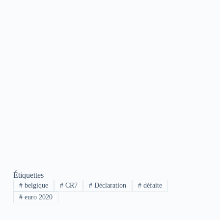
Étiquettes
#
belgique
#
CR7
#
Déclaration
#
défaite
#
euro 2020