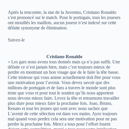
Après la rencontre, la star de la Juventus, Cristiano Ronaldo
s’est prononcé sur le match. Pour le portugais, tous les joueurs
ont mouillés les maillots, aucun joueur n’est indexé sur cette
défaite synonyme de élimination.
Suivez-le
Cristiano Ronaldo
« Les gars nous avons tous donnés mais ça n’a pas suffit. Une
défaite ce n’est jamais bien, mais c’est toujours mieux de
perdre en montrant un bon visage que de le faire la tête basse.
Cette tristesse qui vous anime actuellement doit être pour vous
une motivation pour l’avenir. Vous devez savoir que des
millions de portugais et de fans a travers le monde sont plus
triste que vous et pour tout le soutien qu’ils nous apportent
nous devons mieux faire. Levez la tête et retournons travailler
plus dure pour mieux faire la prochaine fois. Joao, Bruno,
Renato et tout les jeunes qui sont avec nous sachez que
L’avenir de cette sélection est dans vos mains. Ayez toujours
mal quand vous perdez cela sera une motivation pour ne pas
perdre la prochaine fois. Merci a tous pour l’effort fourni