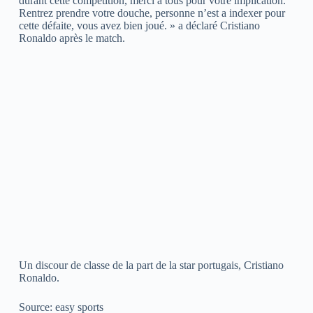
durant cette compétition, merci a tous pour votre implication.
Rentrez prendre votre douche, personne n’est a indexer pour
cette défaite, vous avez bien joué. » a déclaré Cristiano
Ronaldo après le match.
Un discour de classe de la part de la star portugais, Cristiano
Ronaldo.
Source: easy sports