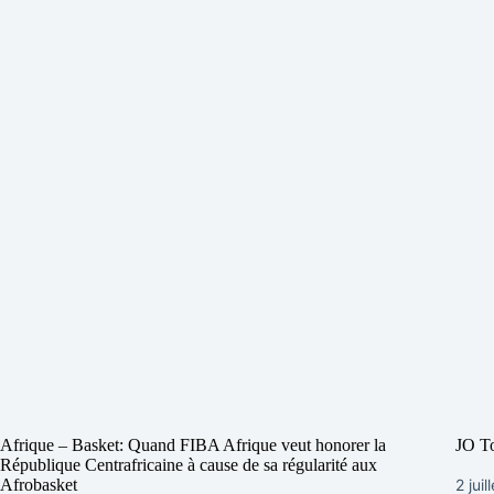
Afrique – Basket: Quand FIBA Afrique veut honorer la
JO To
République Centrafricaine à cause de sa régularité aux
2 juil
Afrobasket