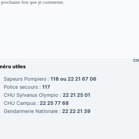
a prochaine fois que je commente.
CO
éro utiles
Sapeurs Pompiers :
118 ou 22 21 67 06
Police secours :
117
CHU Sylvanus Olympio :
22 21 25 01
CHU Campus :
22 25 77 68
Gendarmerie Nationale :
22 22 21 39