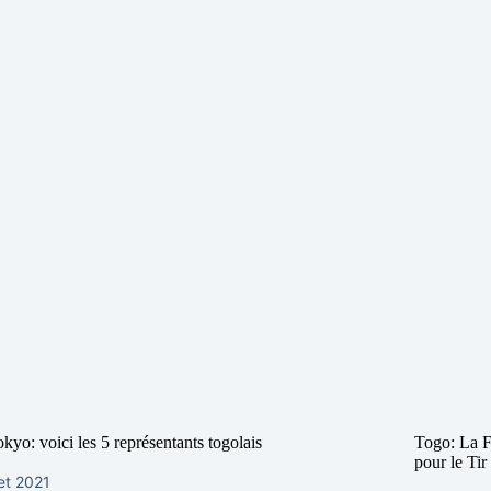
kyo: voici les 5 représentants togolais
Togo: La F
pour le Tir 
let 2021