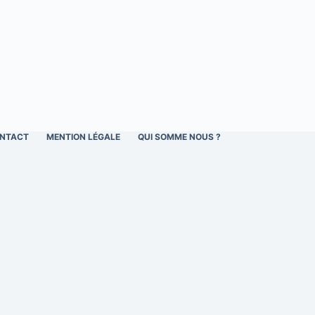
NTACT
MENTION LÉGALE
QUI SOMME NOUS ?