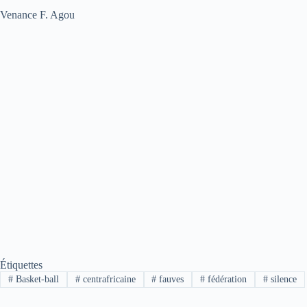
Venance F. Agou
Étiquettes
#
Basket-ball
#
centrafricaine
#
fauves
#
fédération
#
silence