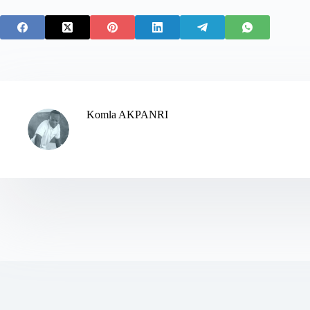
Komla AKPANRI