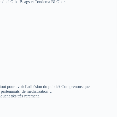
r le duel Giba Bcags et Tondema BI Gbara.
rtout pour avoir l’adhésion du public? Comprenons que
partenariats, de médiatisation…
uent très très rarement.