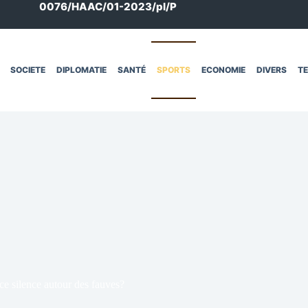
0076/HAAC/01-2023/pl/P
SOCIETE
DIPLOMATIE
SANTÉ
SPORTS
ECONOMIE
DIVERS
T
ce silence autour des fauves?