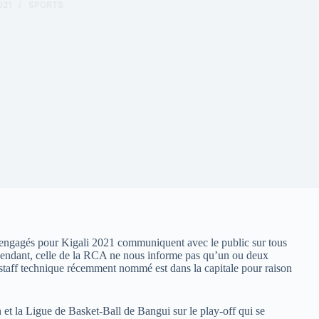
021
SPORTS
t engagés pour Kigali 2021 communiquent avec le public sur tous
ependant, celle de la RCA ne nous informe pas qu’un ou deux
taff technique récemment nommé est dans la capitale pour raison
n et la Ligue de Basket-Ball de Bangui sur le play-off qui se