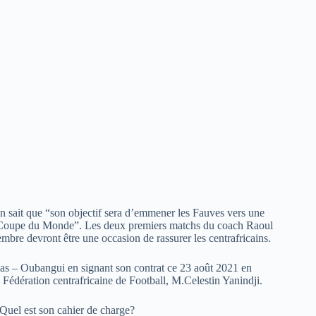
n sait que “son objectif sera d’emmener les Fauves vers une
 la Coupe du Monde”. Les deux premiers matchs du coach Raoul
bre devront être une occasion de rassurer les centrafricains.
Bas – Oubangui en signant son contrat ce 23 août 2021 en
 Fédération centrafricaine de Football, M.Celestin Yanindji.
. Quel est son cahier de charge?