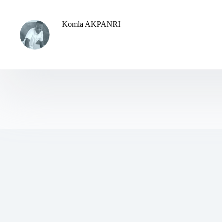
Komla AKPANRI