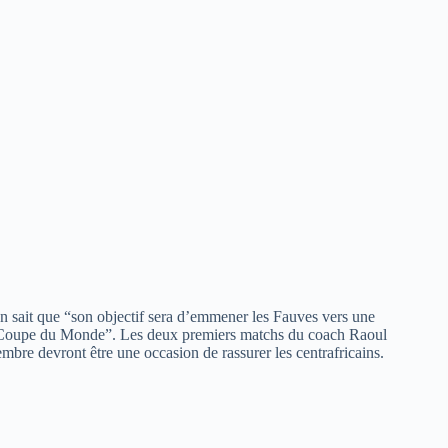
n sait que “son objectif sera d’emmener les Fauves vers une
 la Coupe du Monde”. Les deux premiers matchs du coach Raoul
bre devront être une occasion de rassurer les centrafricains.