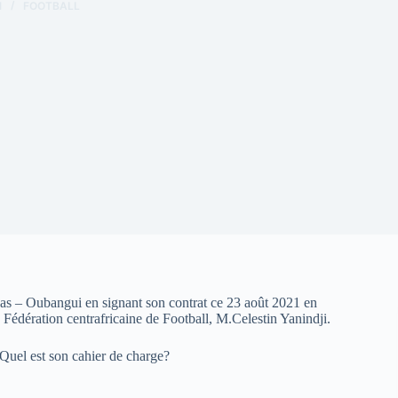
1
FOOTBALL
Bas – Oubangui en signant son contrat ce 23 août 2021 en
 Fédération centrafricaine de Football, M.Celestin Yanindji.
. Quel est son cahier de charge?