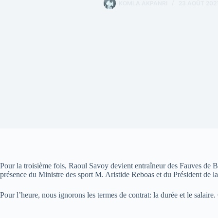
KOMLA AKPANRI
23 AOÛT 202
Pour la troisième fois, Raoul Savoy devient entraîneur des Fauves de 
présence du Ministre des sport M. Aristide Reboas et du Président de la
Pour l’heure, nous ignorons les termes de contrat: la durée et le salaire