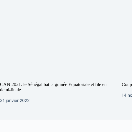
CAN 2021: le Sénégal bat la guinée Equatoriale et file en
Coupe
demi-finale
14 n
31 janvier 2022