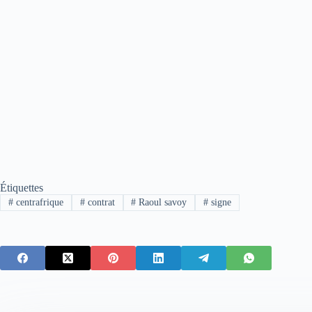
Étiquettes
#
centrafrique
#
contrat
#
Raoul savoy
#
signe