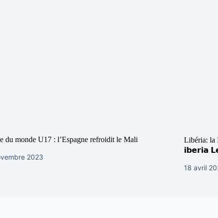
 du monde U17 : l’Espagne refroidit le Mali
Libéria: l
𝗶𝗯𝗲𝗿𝗶𝗮 
ovembre 2023
18 avril 2