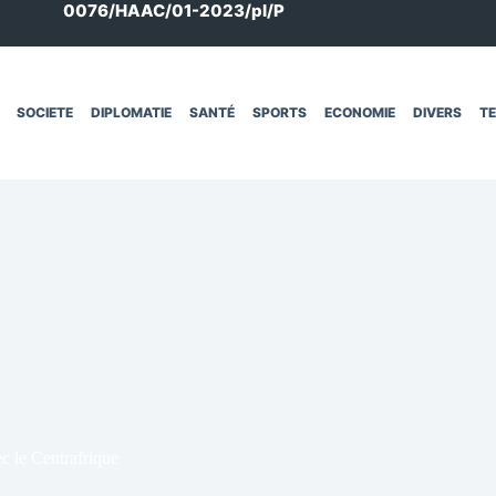
0076/HAAC/01-2023/pl/P
SOCIETE
DIPLOMATIE
SANTÉ
SPORTS
ECONOMIE
DIVERS
T
c le Centrafrique