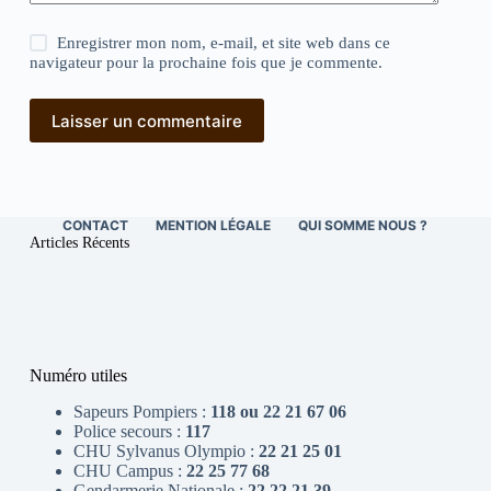
Enregistrer mon nom, e-mail, et site web dans ce
navigateur pour la prochaine fois que je commente.
Laisser un commentaire
CONTACT
MENTION LÉGALE
QUI SOMME NOUS ?
Articles Récents
Numéro utiles
Sapeurs Pompiers :
118 ou 22 21 67 06
Police secours :
117
CHU Sylvanus Olympio :
22 21 25 01
CHU Campus :
22 25 77 68
Gendarmerie Nationale :
22 22 21 39