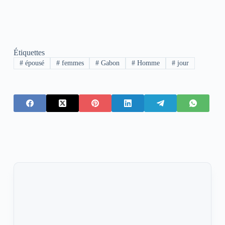
Étiquettes
#
épousé
#
femmes
#
Gabon
#
Homme
#
jour