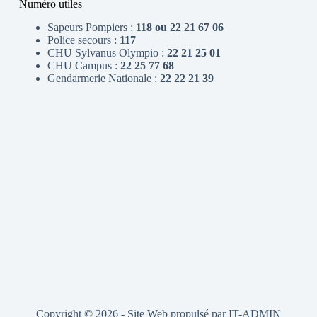
Numéro utiles
Sapeurs Pompiers :
118 ou 22 21 67 06
Police secours :
117
CHU Sylvanus Olympio :
22 21 25 01
CHU Campus :
22 25 77 68
Gendarmerie Nationale :
22 22 21 39
Copyright © 2026 - Site Web propulsé par
IT-ADMIN