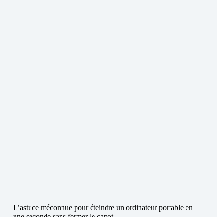
L’astuce méconnue pour éteindre un ordinateur portable en
une seconde sans fermer le capot