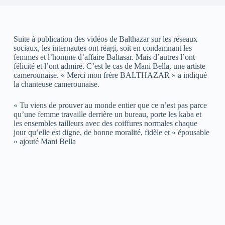
Suite à publication des vidéos de Balthazar sur les réseaux
sociaux, les internautes ont réagi, soit en condamnant les
femmes et l’homme d’affaire Baltasar. Mais d’autres l’ont
félicité et l’ont admiré. C’est le cas de Mani Bella, une artiste
camerounaise. « Merci mon frère BALTHAZAR » a indiqué
la chanteuse camerounaise.
« Tu viens de prouver au monde entier que ce n’est pas parce
qu’une femme travaille derrière un bureau, porte les kaba et
les ensembles tailleurs avec des coiffures normales chaque
jour qu’elle est digne, de bonne moralité, fidèle et « épousable
» ajouté Mani Bella