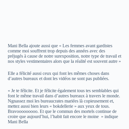
Mani Bella ajoute aussi que « Les femmes avant gardistes
comme moi souffrent trop depuis des années avec des
préjugés à cause de notre surexposition, notre type de travail et
nos styles vestimentaires alors que la réalité est souvent autre »
Elle a félicité aussi ceux qui font les mêmes choses dans
d’autres bureaux et dont les vidéos ne sont pas publiées.
« Je te félicite. Et je félicite également tous tes semblables qui
font le même travail dans d’autres bureaux à travers le monde.
Ngnassez moi les bureaucrates mariées là copieusement et,
mettez aussi bien leurs « bokdellerie » aux yeux de tous.
Bravooooooooo. Et que le commun des mortels continue de
croire que aujourd’hui, l’habit fait encore le moine » indique
Mani Bella