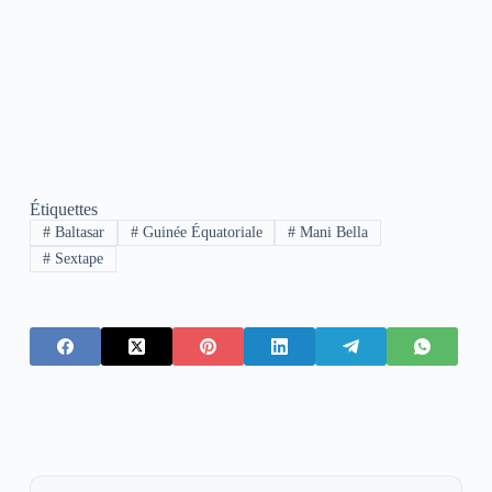
Étiquettes
#
Baltasar
#
Guinée Équatoriale
#
Mani Bella
#
Sextape