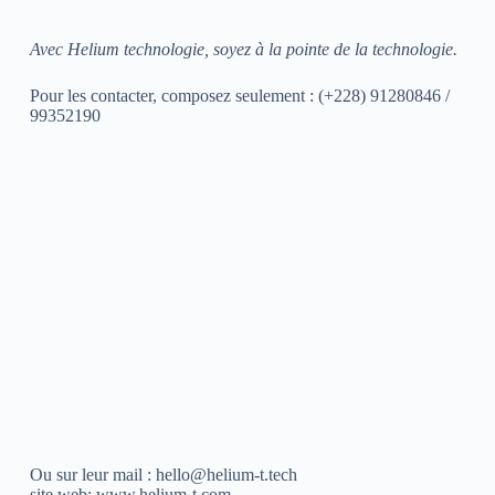
Avec Helium technologie, soyez à la pointe de la technologie.
Pour les contacter, composez seulement : (+228) 91280846 /
99352190
Ou sur leur mail :
hello@helium-t.tech
site web: www.helium-t.com