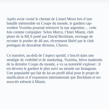
Après avoir croisé le chemin de Lionel Messi lors d’une
bataille mémorable en Coupe du monde, le gardien cap-
verdien Vozinha pourrait retrouver la star argentine… cette
fois comme coéquipier. Selon
Marca
, l’Inter Miami, club
phare de la MLS porté par David Beckham, envisage de
recruter le portier de 40 ans, récemment libéré par le club
portugais de deuxième division, Chaves.
Ce transfert, au-delà de l’aspect sportif, s’inscrit dans une
stratégie de visibilité et de marketing. Vozinha, héros inattendu
de la dernière Coupe du monde, a vu sa notoriété exploser : il
est devenu le gardien le plus suivi au monde sur Instagram.
Une popularité qui fait de lui un profil idéal pour le projet de
starification et d’expansion internationale que Beckham et ses
associés mènent à Miami.