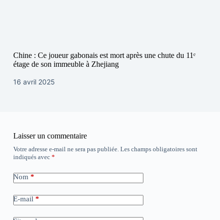
Chine : Ce joueur gabonais est mort après une chute du 11ᵉ
étage de son immeuble à Zhejiang
16 avril 2025
Laisser un commentaire
Votre adresse e-mail ne sera pas publiée.
Les champs obligatoires sont
indiqués avec
*
Nom
*
E-mail
*