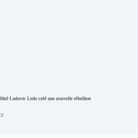
iltré Ludovic Ledo créé une nouvelle rébellion
23