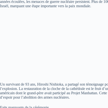
années écoulées, les menaces de guerre nucléaire persistent. Plus de 100
Israël, marquant une étape importante vers la paix mondiale.
Un survivant de 93 ans, Hiroshi Nishioka, a partagé son témoignage poi
l’explosion. La restauration de la cloche de la cathédrale est le fruit 
américain dont le grand-père avait participé au Projet Manhattan. Cette
d’espoir pour l’abolition des armes nucléaires.
Faits marquants de la cérémonie