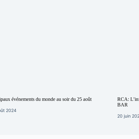
ipaux événements du monde au soir du 25 août
RCA: L’inf
BAR
oût 2024
20 juin 20