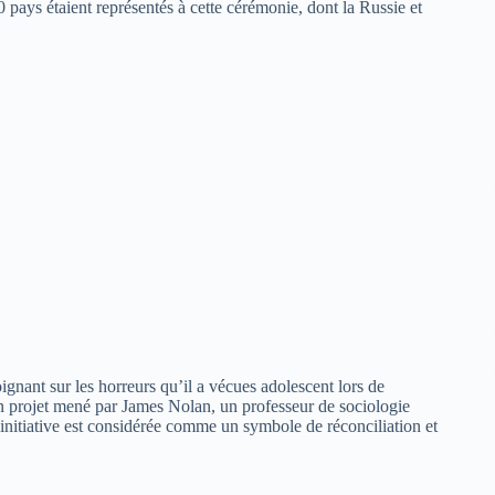
 pays étaient représentés à cette cérémonie, dont la Russie et
gnant sur les horreurs qu’il a vécues adolescent lors de
d’un projet mené par James Nolan, un professeur de sociologie
 initiative est considérée comme un symbole de réconciliation et