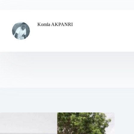
Komla AKPANRI