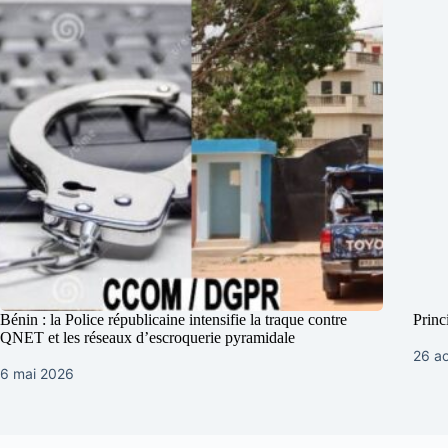
Bénin : la Police républicaine intensifie la traque contre
Princ
QNET et les réseaux d’escroquerie pyramidale
26 a
6 mai 2026