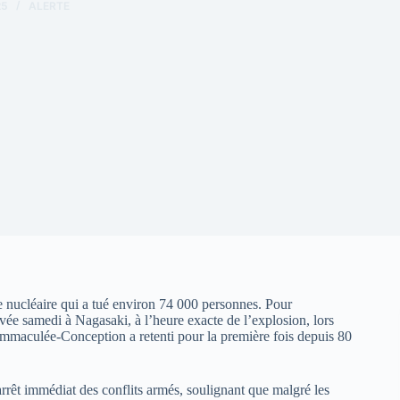
25
ALERTE
be nucléaire qui a tué environ 74 000 personnes. Pour
ée samedi à Nagasaki, à l’heure exacte de l’explosion, lors
Immaculée-Conception a retenti pour la première fois depuis 80
rrêt immédiat des conflits armés, soulignant que malgré les