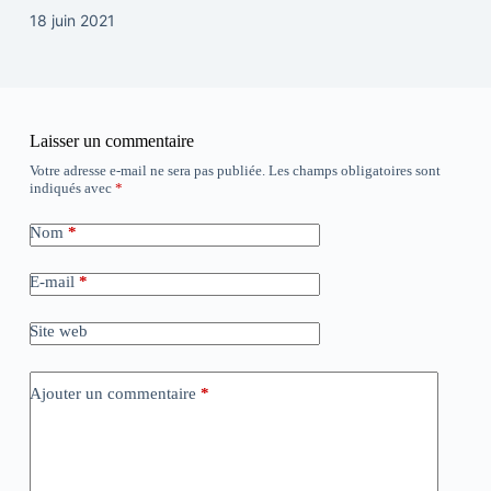
18 juin 2021
Laisser un commentaire
Votre adresse e-mail ne sera pas publiée.
Les champs obligatoires sont
indiqués avec
*
Nom
*
E-mail
*
Site web
Ajouter un commentaire
*