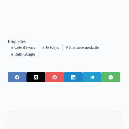
Étiquettes
#
Côte d'ivoire
#
Jo tokyo
#
Première médaille
#
Ruth Gbagbi