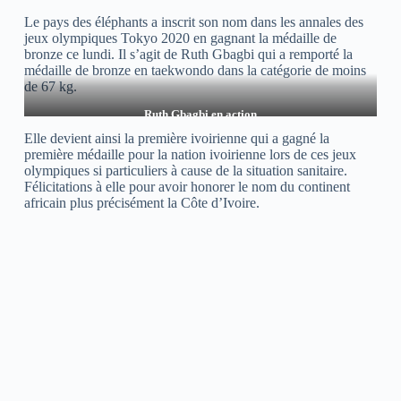
Le pays des éléphants a inscrit son nom dans les annales des
jeux olympiques Tokyo 2020 en gagnant la médaille de
bronze ce lundi. Il s’agit de Ruth Gbagbi qui a remporté la
médaille de bronze en taekwondo dans la catégorie de moins
de 67 kg.
Ruth Gbagbi en action
Elle devient ainsi la première ivoirienne qui a gagné la
première médaille pour la nation ivoirienne lors de ces jeux
olympiques si particuliers à cause de la situation sanitaire.
Félicitations à elle pour avoir honorer le nom du continent
africain plus précisément la Côte d’Ivoire.