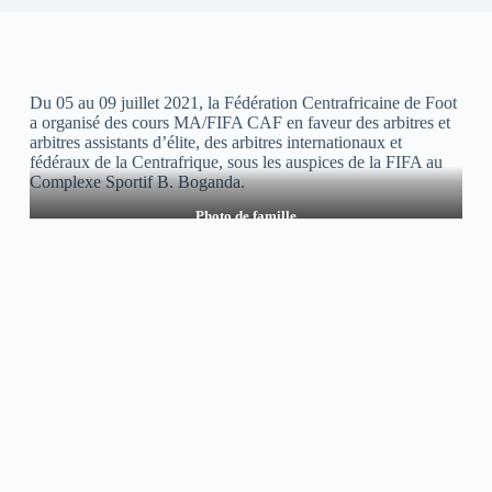
Du 05 au 09 juillet 2021, la Fédération Centrafricaine de Foot
a organisé des cours MA/FIFA CAF en faveur des arbitres et
arbitres assistants d’élite, des arbitres internationaux et
fédéraux de la Centrafrique, sous les auspices de la FIFA au
Complexe Sportif B. Boganda.
Photo de famille