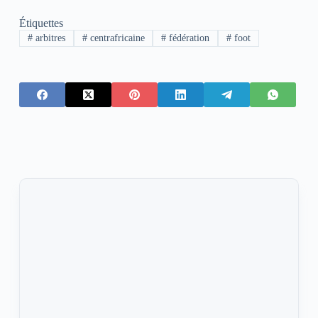
Étiquettes
#
arbitres
#
centrafricaine
#
fédération
#
foot