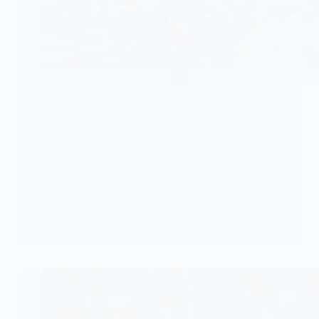
ARBITRAGE
Mondial 2026 : Les arbitres africains dont Jean
Jacques Ndala en préparation à Doha
Du 23 au 27 février 2026, la FIFA a organisé à
Doha…
KOMLA AKPANRI
22 FÉVRIER 2026