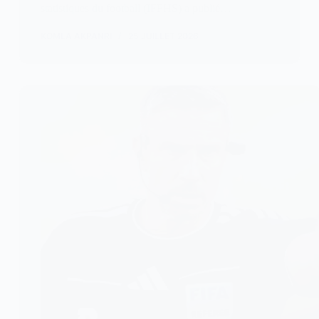
statistiques du football (IFFHS) a publié…
KOMLA AKPANRI
25 JUILLET 2026