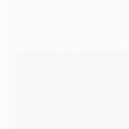
2026)
La Confédération Africaine de Football (CAF) a
publié la liste officielle des…
KOMLA AKPANRI
2 MARS 2026