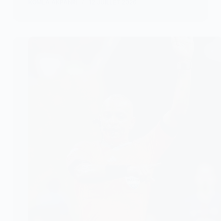
KOMLA AKPANRI
12 JUILLET 2026