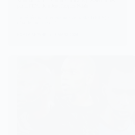
Mondial 2026 : 13 arbitres africains présélectionnés
par la FIFA, dont Jean Jacques Ndala
La Fédération internationale de football (FIFA) a
dévoilé une liste de 13…
KOMLA AKPANRI
8 MARS 2026