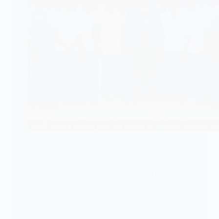
ARBITRAGE
Togo/Sokodé : les arbitres du Nord renforcent leurs
compétences pour la nouvelle saison de D2(vidéo)
La ville de Sokodé a accueilli une importante session
de formation dédiée…