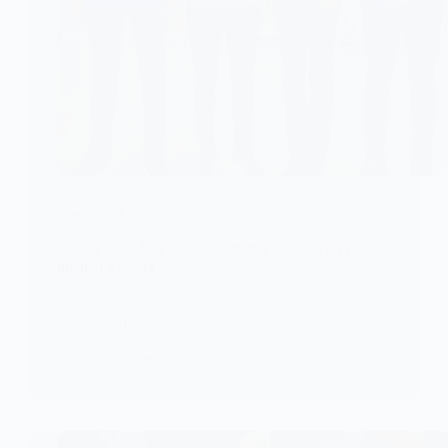
ARBITRAGE
Ghana/UFOA-B : Quatre arbitres togolais en stage
intensif à Accra
Quatre jeunes arbitres togolais participent du 21 au
26 mars 2026 à…
KOMLA AKPANRI
21 MARS 2026