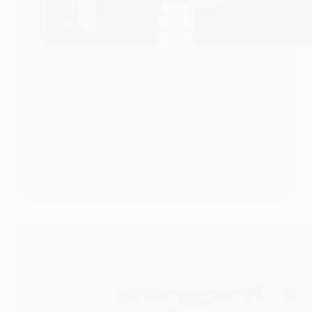
ARBITRAGE
Finale de la Coupe du Monde 2026 : Slavko Vinčić
au sifflet pour Espagne–Argentine
La FIFA a officialisé la désignation des arbitres pour
la finale de…
KOMLA AKPANRI
19 JUILLET 2026