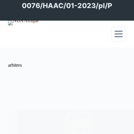
Passer
0076/HAAC/01-2023/pl/P
au
contenu
arbitres