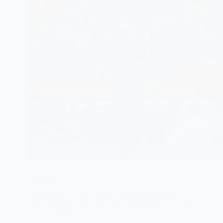
ARBITRAGE
Jean-Jacques Ndala, l’arbitre de la finale de la CAN
2025, désigné pour Yanga SC – JS Kabylie en Ligue
des champions