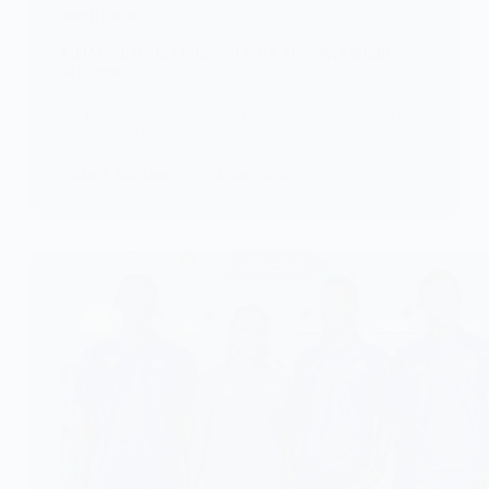
ARBITRAGE
CDM 2026 : la France en force avec sept arbitres
sélectionnés
La fin de saison du football français est marquée par
une annonce…
KOMLA AKPANRI
15 AVRIL 2026