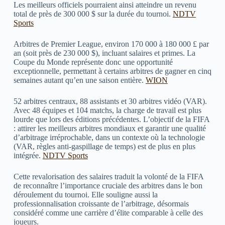
Les meilleurs officiels pourraient ainsi atteindre un revenu
total de près de 300 000 $ sur la durée du tournoi.
NDTV
Sports
Arbitres de Premier League, environ 170 000 à 180 000 £ par
an (soit près de 230 000 $), incluant salaires et primes. La
Coupe du Monde représente donc une opportunité
exceptionnelle, permettant à certains arbitres de gagner en cinq
semaines autant qu’en une saison entière.
WION
52 arbitres centraux, 88 assistants et 30 arbitres vidéo (VAR).
Avec 48 équipes et 104 matchs, la charge de travail est plus
lourde que lors des éditions précédentes. L’objectif de la FIFA
: attirer les meilleurs arbitres mondiaux et garantir une qualité
d’arbitrage irréprochable, dans un contexte où la technologie
(VAR, règles anti-gaspillage de temps) est de plus en plus
intégrée.
NDTV Sports
Cette revalorisation des salaires traduit la volonté de la FIFA
de reconnaître l’importance cruciale des arbitres dans le bon
déroulement du tournoi. Elle souligne aussi la
professionnalisation croissante de l’arbitrage, désormais
considéré comme une carrière d’élite comparable à celle des
joueurs.