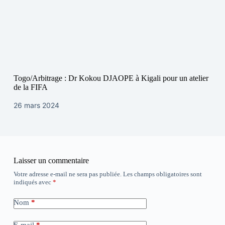
Togo/Arbitrage : Dr Kokou DJAOPE à Kigali pour un atelier
de la FIFA
26 mars 2024
Laisser un commentaire
Votre adresse e-mail ne sera pas publiée.
Les champs obligatoires sont
indiqués avec
*
Nom
*