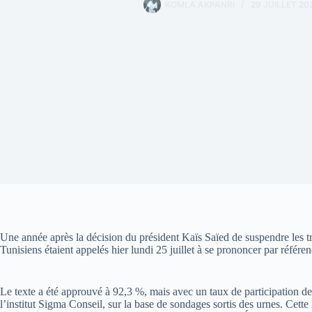
KOMLA AKPANRI
29 JUILLET 20
Une année après la décision du président Kaïs Saïed de suspendre les tr
Tunisiens étaient appelés hier lundi 25 juillet à se prononcer par référ
Le texte a été approuvé à 92,3 %, mais avec un taux de participation de 2
l’institut Sigma Conseil, sur la base de sondages sortis des urnes. Cette