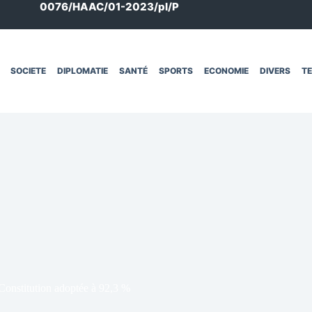
0076/HAAC/01-2023/pl/P
SOCIETE
DIPLOMATIE
SANTÉ
SPORTS
ECONOMIE
DIVERS
T
 Constitution adoptée à 92,3 %