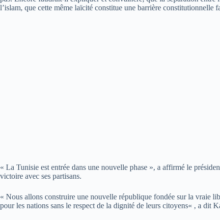
l’islam, que cette même laïcité constitue une barrière constitutionnelle fa
« La Tunisie est entrée dans une nouvelle phase », a affirmé le présiden
victoire avec ses partisans.
« Nous allons construire une nouvelle république fondée sur la vraie libert
pour les nations sans le respect de la dignité de leurs citoyens« , a dit K