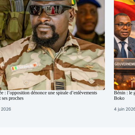
e : l’opposition dénonce une spirale d’enlèvements
Bénin : le
t ses proches
Boko
i 2026
4 juin 202