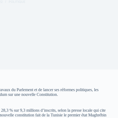
22
POLITIQUE
avaux du Parlement et de lancer ses réformes politiques, les
endum sur une nouvelle Constitution.
8,3 % sur 9,3 millions d’inscrits, selon la presse locale qui cite
 nouvelle constitution fait de la Tunisie le premier état Maghrébin