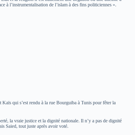
ce à l’instrumentalisation de l’islam à des fins politiciennes ».
t Kaïs qui s’est rendu à la rue Bourguiba à Tunis pour fêter la
é, la vraie justice et la dignité nationale. Il n’y a pas de dignité
ais Saied, tout juste après avoir voté.