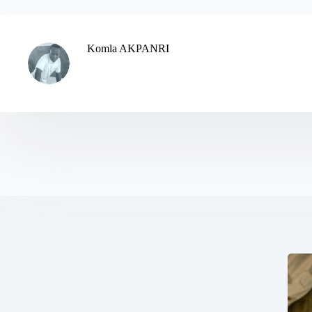
Komla AKPANRI