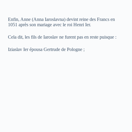
Enfin, Anne (Anna Iaroslavna) devint reine des Francs en
1051 après son mariage avec le roi Henri Ier.
Cela dit, les fils de Iaroslav ne furent pas en reste puisque :
Iziaslav Ier épousa Gertrude de Pologne ;