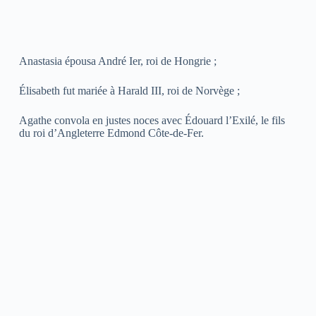
Anastasia épousa André Ier, roi de Hongrie ;
Élisabeth fut mariée à Harald III, roi de Norvège ;
Agathe convola en justes noces avec Édouard l’Exilé, le fils
du roi d’Angleterre Edmond Côte-de-Fer.