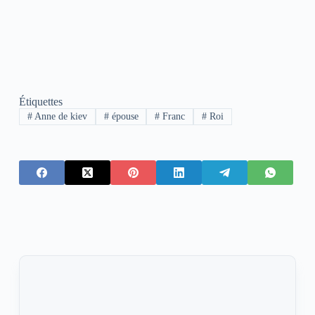
Étiquettes
#
Anne de kiev
#
épouse
#
Franc
#
Roi