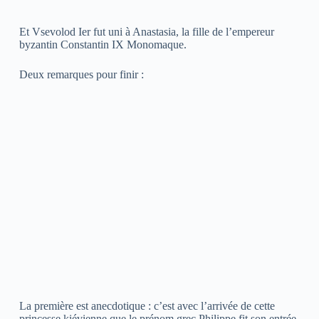
Et Vsevolod Ier fut uni à Anastasia, la fille de l’empereur
byzantin Constantin IX Monomaque.
Deux remarques pour finir :
La première est anecdotique : c’est avec l’arrivée de cette
princesse kiévienne que le prénom grec Philippe fit son entrée