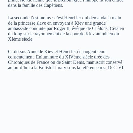
dans la famille des Capétiens.
La seconde l’est moins : c’est Henri Ier qui demanda la main
de la princesse slave en envoyant à Kiev une grande
ambassade conduite par Roger II, évêque de Châlons. Cela en
dit long sur le rayonnement de la cour de Kiev au milieu du
XIème siècle.
Ci-dessus Anne de Kiev et Henri Ier échangent leurs
consentement. Enluminure du XIVème siècle tirée des
Chroniques de France ou de Saint-Denis, manuscrit conservé
aujourd’hui à la British Library sous la référence ms. 16 G VI.