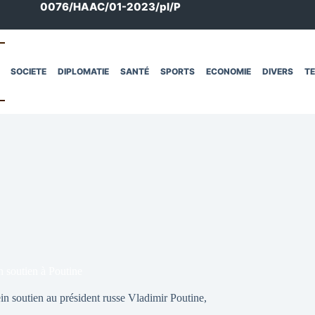
0076/HAAC/01-2023/pl/P
SOCIETE
DIPLOMATIE
SANTÉ
SPORTS
ECONOMIE
DIVERS
T
n soutien à Poutine
n soutien au président russe Vladimir Poutine,