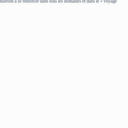
nueront à se renforcer dans tous les domaines et dans le « voyage