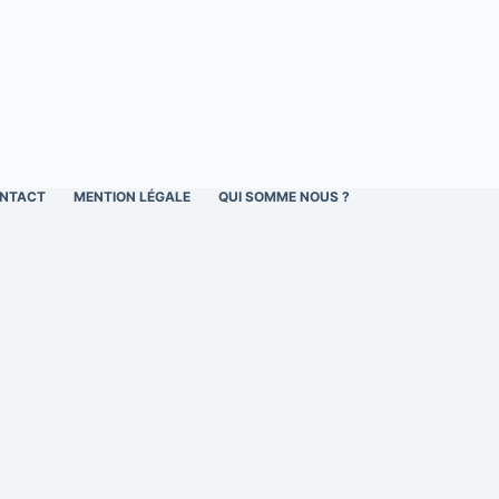
NTACT
MENTION LÉGALE
QUI SOMME NOUS ?