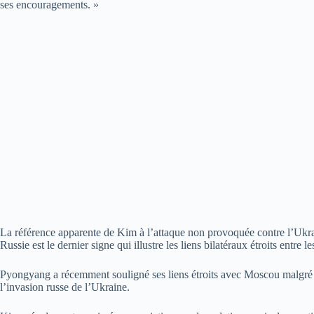
ses encouragements. »
La référence apparente de Kim à l’attaque non provoquée contre l’Ukra
Russie est le dernier signe qui illustre les liens bilatéraux étroits entre
Pyongyang a récemment souligné ses liens étroits avec Moscou malgré l
l’invasion russe de l’Ukraine.