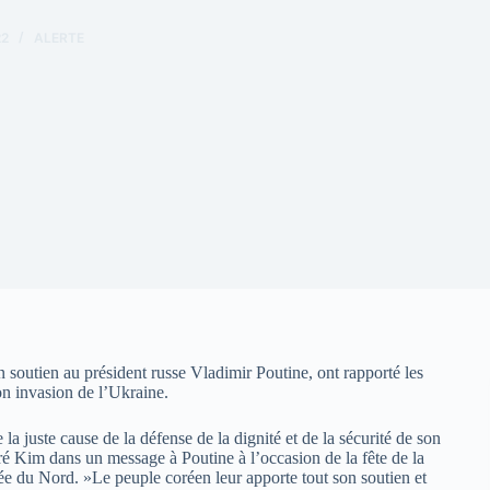
22
ALERTE
soutien au président russe Vladimir Poutine, ont rapporté les
on invasion de l’Ukraine.
 juste cause de la défense de la dignité et de la sécurité de son
laré Kim dans un message à Poutine à l’occasion de la fête de la
rée du Nord. »Le peuple coréen leur apporte tout son soutien et