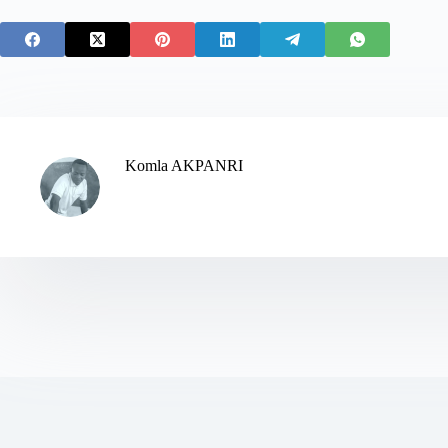
Komla AKPANRI