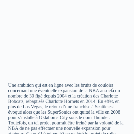
Une ambition qui est en ligne avec les bruits de couloirs
concernant une éventuelle expansion de la NBA au-delà du
nombre de 30 figé depuis 2004 et la création des Charlotte
Bobcats, rebaptisés Charlotte Hornets en 2014. En effet, en
plus de Las Vegas, le retour d’une franchise à Seattle est
évoqué alors que les SuperSonics ont quitté la ville en 2008
pour s’installe à Oklahoma City sous le nom Thunder.
Toutefois, un tel projet pourrait être freiné par la volonté de la
NBA de ne pas effectuer une nouvelle expansion pour
atteindre 31 ou 32 équipes. Et ce malgré le projet de salle