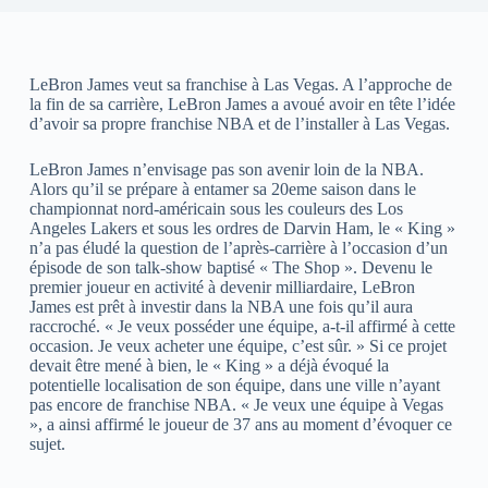
LeBron James veut sa franchise à Las Vegas. A l’approche de
la fin de sa carrière, LeBron James a avoué avoir en tête l’idée
d’avoir sa propre franchise NBA et de l’installer à Las Vegas.
LeBron James n’envisage pas son avenir loin de la NBA.
Alors qu’il se prépare à entamer sa 20eme saison dans le
championnat nord-américain sous les couleurs des Los
Angeles Lakers et sous les ordres de Darvin Ham, le « King »
n’a pas éludé la question de l’après-carrière à l’occasion d’un
épisode de son talk-show baptisé « The Shop ». Devenu le
premier joueur en activité à devenir milliardaire, LeBron
James est prêt à investir dans la NBA une fois qu’il aura
raccroché. « Je veux posséder une équipe, a-t-il affirmé à cette
occasion. Je veux acheter une équipe, c’est sûr. » Si ce projet
devait être mené à bien, le « King » a déjà évoqué la
potentielle localisation de son équipe, dans une ville n’ayant
pas encore de franchise NBA. « Je veux une équipe à Vegas
», a ainsi affirmé le joueur de 37 ans au moment d’évoquer ce
sujet.