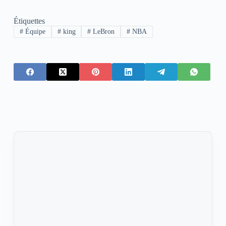
Étiquettes
#
Équipe
#
king
#
LeBron
#
NBA