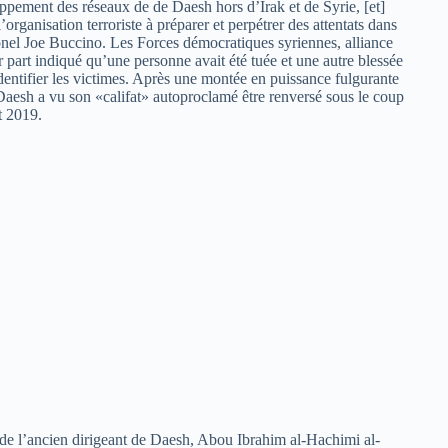
ppement des réseaux de de Daesh hors d’Irak et de Syrie, [et]
’organisation terroriste à préparer et perpétrer des attentats dans
nel Joe Buccino. Les Forces démocratiques syriennes, alliance
part indiqué qu’une personne avait été tuée et une autre blessée
dentifier les victimes. Après une montée en puissance fulgurante
, Daesh a vu son «califat» autoproclamé être renversé sous le coup
t 2019.
t de l’ancien dirigeant de Daesh, Abou Ibrahim al-Hachimi al-