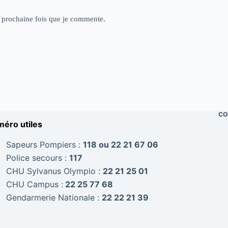
a prochaine fois que je commente.
CO
éro utiles
Sapeurs Pompiers :
118 ou 22 21 67 06
Police secours :
117
CHU Sylvanus Olympio :
22 21 25 01
CHU Campus :
22 25 77 68
Gendarmerie Nationale :
22 22 21 39