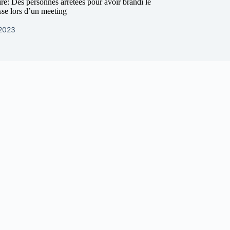
re: Des personnes arrêtées pour avoir brandi le
sse lors d’un meeting
 2023