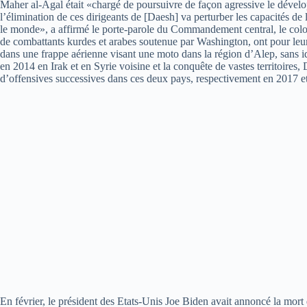
Maher al-Agal était «chargé de poursuivre de façon agressive le dévelo
l’élimination de ces dirigeants de [Daesh] va perturber les capacités de l
le monde», a affirmé le porte-parole du Commandement central, le colo
de combattants kurdes et arabes soutenue par Washington, ont pour leur 
dans une frappe aérienne visant une moto dans la région d’Alep, sans i
en 2014 en Irak et en Syrie voisine et la conquête de vastes territoires
d’offensives successives dans ces deux pays, respectivement en 2017 e
En février, le président des Etats-Unis Joe Biden avait annoncé la mor