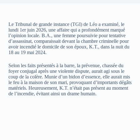
Le Tribunal de grande instance (TGI) de Léo a examiné, le
lundi 1er juin 2026, une affaire qui a profondément marqué
l’opinion locale. B.A., une femme poursuivie pour tentative
d’assassinat, comparaissait devant la chambre criminelle pour
avoir incendié le domicile de son époux, K.T., dans la nuit du
18 au 19 mai 2024.
Selon les faits présentés à la barre, la prévenue, chassée du
foyer conjugal après une violente dispute, aurait agi sous le
coup de la colère. Munie d’un bidon d’essence, elle aurait mis
le feu à la maison de son mari, provoquant d’importants dégâts
matériels. Heureusement, K.T. n’était pas présent au moment
de l’incendie, évitant ainsi un drame humain.