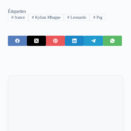
Étiquettes
#
france
#
Kylian Mbappe
#
Leonardo
#
Psg