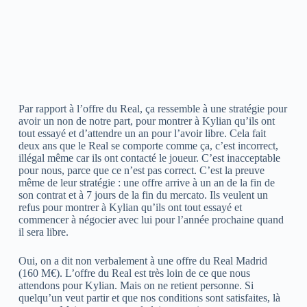
Par rapport à l’offre du Real, ça ressemble à une stratégie pour
avoir un non de notre part, pour montrer à Kylian qu’ils ont
tout essayé et d’attendre un an pour l’avoir libre. Cela fait
deux ans que le Real se comporte comme ça, c’est incorrect,
illégal même car ils ont contacté le joueur. C’est inacceptable
pour nous, parce que ce n’est pas correct. C’est la preuve
même de leur stratégie : une offre arrive à un an de la fin de
son contrat et à 7 jours de la fin du mercato. Ils veulent un
refus pour montrer à Kylian qu’ils ont tout essayé et
commencer à négocier avec lui pour l’année prochaine quand
il sera libre.
Oui, on a dit non verbalement à une offre du Real Madrid
(160 M€). L’offre du Real est très loin de ce que nous
attendons pour Kylian. Mais on ne retient personne. Si
quelqu’un veut partir et que nos conditions sont satisfaites, là