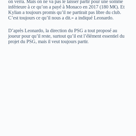
on verra. Mais on ne va pas le laisser partir pour une somme
inférieure à ce qu’on a payé à Monaco en 2017 (180 M€). Et
Kylian a toujours promis qu’il ne partirait pas libre du club.
C’est toujours ce qu’il nous a dit.» a indiqué Leonardo.
D’après Leonardo, la direction du PSG a tout proposé au
joueur pour qu’il reste, surtout qu’il est l’élément essentiel du
projet du PSG, mais il veut toujours partir.