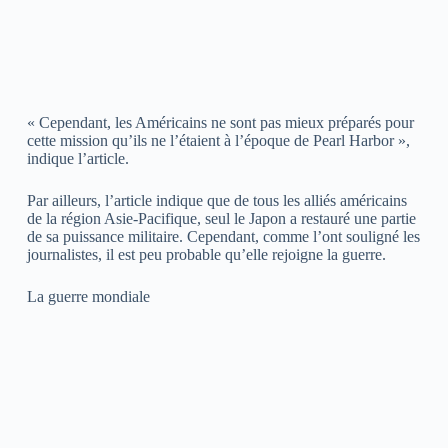
« Cependant, les Américains ne sont pas mieux préparés pour
cette mission qu’ils ne l’étaient à l’époque de Pearl Harbor »,
indique l’article.
Par ailleurs, l’article indique que de tous les alliés américains
de la région Asie-Pacifique, seul le Japon a restauré une partie
de sa puissance militaire. Cependant, comme l’ont souligné les
journalistes, il est peu probable qu’elle rejoigne la guerre.
La guerre mondiale