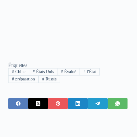
Étiquettes
#
Chine
#
États Unis
#
Évalué
#
l'État
#
préparation
#
Russie