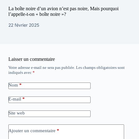
La boîte noire d’un avion n’est pas noire, Mais pourquoi
l’appelle-t-on « boîte noire »?
22 février 2025
Laisser un commentaire
Votre adresse e-mail ne sera pas publiée.
Les champs obligatoires sont
indiqués avec
*
Nom
*
E-mail
*
Site web
Ajouter un commentaire
*