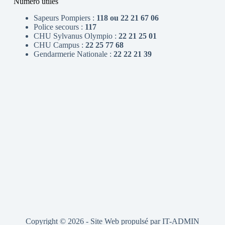
Numéro utiles
Sapeurs Pompiers :
118 ou 22 21 67 06
Police secours :
117
CHU Sylvanus Olympio :
22 21 25 01
CHU Campus :
22 25 77 68
Gendarmerie Nationale :
22 22 21 39
Copyright © 2026 - Site Web propulsé par
IT-ADMIN