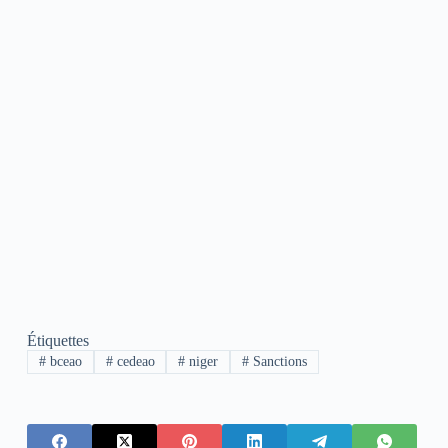
Étiquettes
#
bceao
#
cedeao
#
niger
#
Sanctions