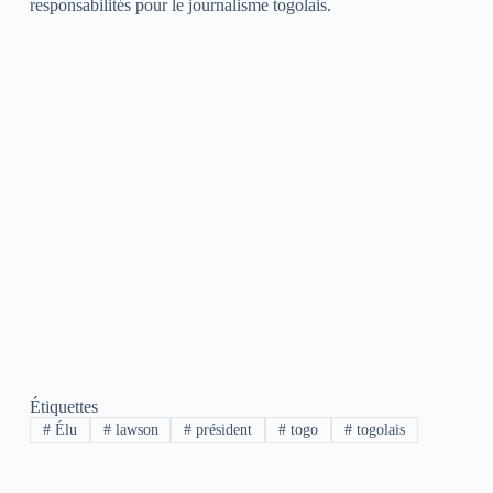
responsabilités pour le journalisme togolais.
Étiquettes
#
Élu
#
lawson
#
président
#
togo
#
togolais