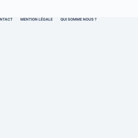
NTACT
MENTION LÉGALE
QUI SOMME NOUS ?