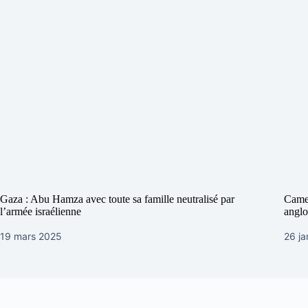
Gaza : Abu Hamza avec toute sa famille neutralisé par
Camer
l’armée israélienne
anglo
19 mars 2025
26 ja