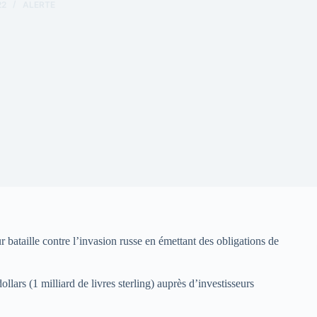
22
ALERTE
 bataille contre l’invasion russe en émettant des obligations de
ars (1 milliard de livres sterling) auprès d’investisseurs