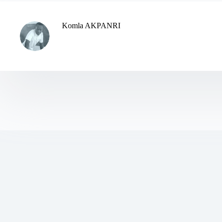
Komla AKPANRI