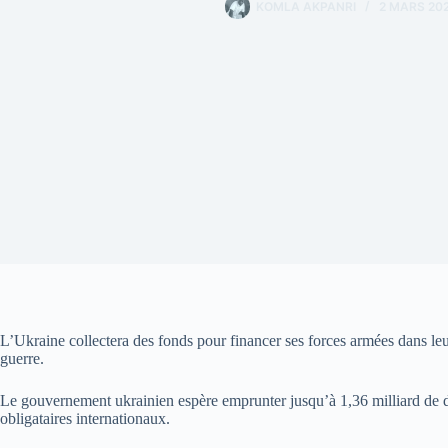
KOMLA AKPANRI
2 MARS 20
L’Ukraine collectera des fonds pour financer ses forces armées dans leur
guerre.
Le gouvernement ukrainien espère emprunter jusqu’à 1,36 milliard de doll
obligataires internationaux.