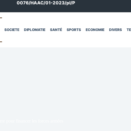
0076/HAAC/01-2023/pl/P
SOCIETE
DIPLOMATIE
SANTÉ
SPORTS
ECONOMIE
DIVERS
T
re pour financer les forces armées