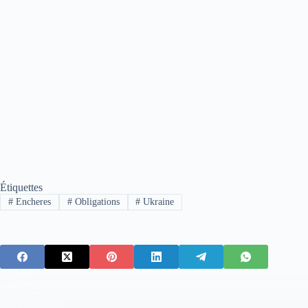
Étiquettes
#
Encheres
#
Obligations
#
Ukraine