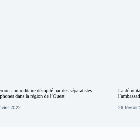
oun : un militaire décapité par des séparatistes
La démilita
phones dans la région de l’Ouest
l’ambassad
nvier 2022
26 février