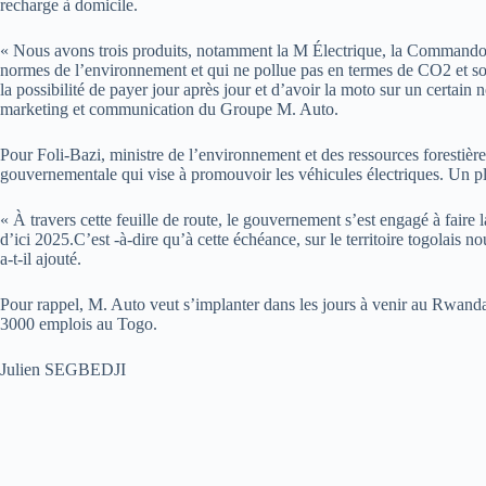
recharge à domicile.
« Nous avons trois produits, notamment la M Électrique, la Commando
normes de l’environnement et qui ne pollue pas en termes de CO2 et so
la possibilité de payer jour après jour et d’avoir la moto sur un certa
marketing et communication du Groupe M. Auto.
Pour Foli-Bazi, ministre de l’environnement et des ressources forestières
gouvernementale qui vise à promouvoir les véhicules électriques. Un pl
« À travers cette feuille de route, le gouvernement s’est engagé à fair
d’ici 2025.C’est -à-dire qu’à cette échéance, sur le territoire togolais
a-t-il ajouté.
Pour rappel, M. Auto veut s’implanter dans les jours à venir au Rwand
3000 emplois au Togo.
Julien SEGBEDJI