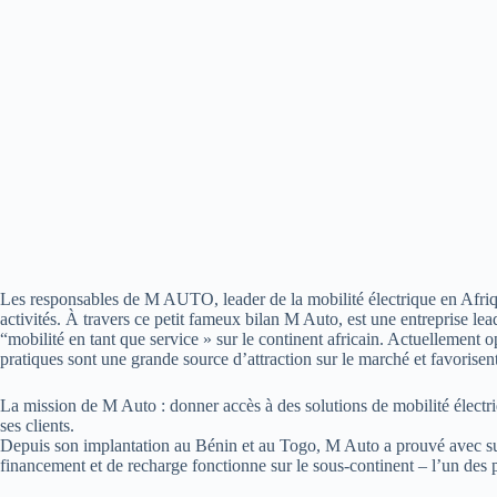
Les responsables de M AUTO, leader de la mobilité électrique en Afriq
activités. À travers ce petit fameux bilan M Auto, est une entreprise le
“mobilité en tant que service » sur le continent africain. Actuellement
pratiques sont une grande source d’attraction sur le marché et favorisen
La mission de M Auto : donner accès à des solutions de mobilité électriq
ses clients.
Depuis son implantation au Bénin et au Togo, M Auto a prouvé avec su
financement et de recharge fonctionne sur le sous-continent – l’un de