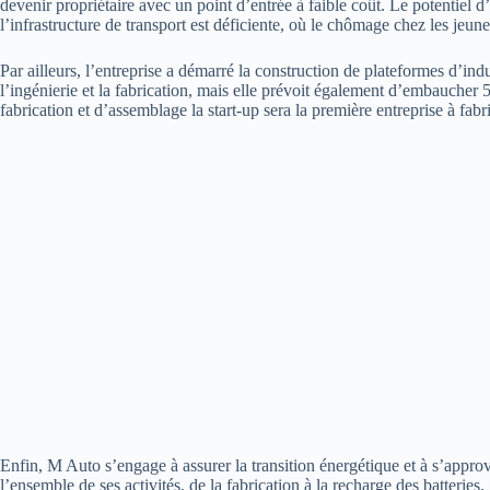
devenir propriétaire avec un point d’entrée à faible coût. Le potentiel d
l’infrastructure de transport est déficiente, où le chômage chez les jeu
Par ailleurs, l’entreprise a démarré la construction de plateformes d’indu
l’ingénierie et la fabrication, mais elle prévoit également d’embaucher 
fabrication et d’assemblage la start-up sera la première entreprise à fabr
Enfin, M Auto s’engage à assurer la transition énergétique et à s’appr
l’ensemble de ses activités, de la fabrication à la recharge des batteries.