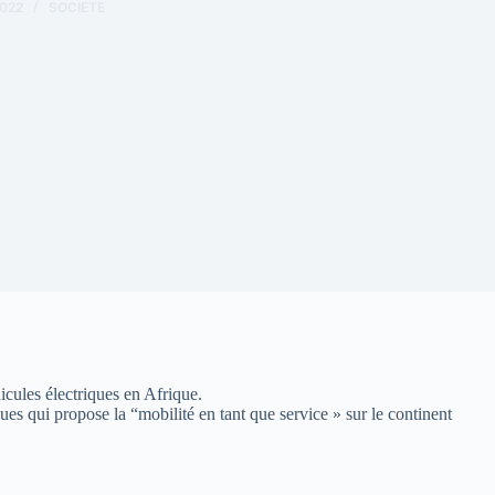
022
SOCIETE
icules électriques en Afrique.
es qui propose la “mobilité en tant que service » sur le continent