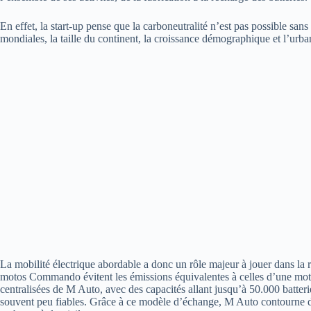
En effet, la start-up pense que la carboneutralité n’est pas possible sa
mondiales, la taille du continent, la croissance démographique et l’urba
La mobilité électrique abordable a donc un rôle majeur à jouer dans la
motos Commando évitent les émissions équivalentes à celles d’une moto
centralisées de M Auto, avec des capacités allant jusqu’à 50.000 batterie
souvent peu fiables. Grâce à ce modèle d’échange, M Auto contourne d’ai