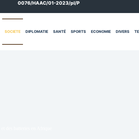
0076/HAAC/01-2023/pl/P
SOCIETE
DIPLOMATIE
SANTÉ
SPORTS
ECONOMIE
DIVERS
T
et des batteries en Afrique