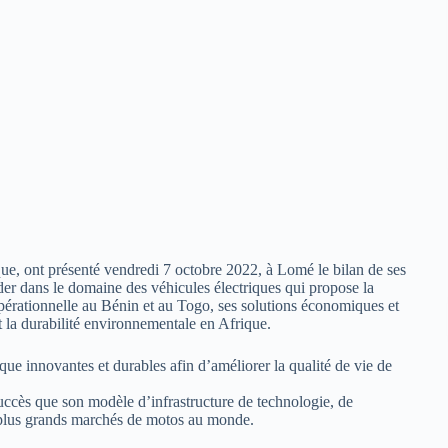
ue, ont présenté vendredi 7 octobre 2022, à Lomé le bilan de ses
ader dans le domaine des véhicules électriques qui propose la
 opérationnelle au Bénin et au Togo, ses solutions économiques et
t la durabilité environnementale en Afrique.
ue innovantes et durables afin d’améliorer la qualité de vie de
ccès que son modèle d’infrastructure de technologie, de
s plus grands marchés de motos au monde.