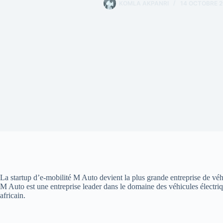
KOMLA AKPANRI
14 OCTOBRE 2
La startup d’e-mobilité M Auto devient la plus grande entreprise de véh
M Auto est une entreprise leader dans le domaine des véhicules électriqu
africain.