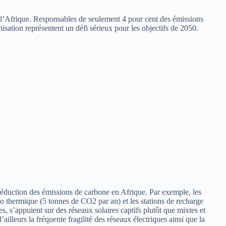
ns l’Afrique. Responsables de seulement 4 pour cent des émissions
nisation représentent un défi sérieux pour les objectifs de 2050.
 réduction des émissions de carbone en Afrique. Par exemple, les
 thermique (5 tonnes de CO2 par an) et les stations de recharge
s, s’appuient sur des réseaux solaires captifs plutôt que mixtes et
lleurs la fréquente fragilité des réseaux électriques ainsi que la