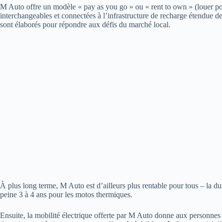
M Auto offre un modèle « pay as you go » ou « rent to own » (louer pou
interchangeables et connectées à l’infrastructure de recharge étendue de
sont élaborés pour répondre aux défis du marché local.
À plus long terme, M Auto est d’ailleurs plus rentable pour tous – la du
peine 3 à 4 ans pour les motos thermiques.
Ensuite, la mobilité électrique offerte par M Auto donne aux personnes à