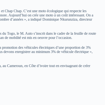
 et Chap Chap. C’est une moto écologique qui respecte les
nore. Aujourd’hui on crée une moto à un coût intéressant. On a
in nombre d’années », a indiqué Dominique Nkurunziza, directeur
 du Togo, le M. Auto s’inscrit dans le cadre de la feuille de route
an de mobilité est mis en oeuvre pour l’occasion.
e la promotion des véhicules électriques d’une proportion de 3%
 nous devons enregistrer au minimum 3% de véhicule électrique »,
a, au Cameroun, en Côte d’ivoire tout en envisageant de créer