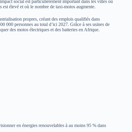
’impact social est particulièrement important dans les villes où
nes est élevé et où le nombre de taxi-motos augmente.
strialisation propres, créant des emplois qualifiés dans
500 000 personnes au total d’ici 2027. Grâce à ses usines de
iquer des motos électriques et des batteries en Afrique.
ovisionner en énergies renouvelables à au moins 95 % dans