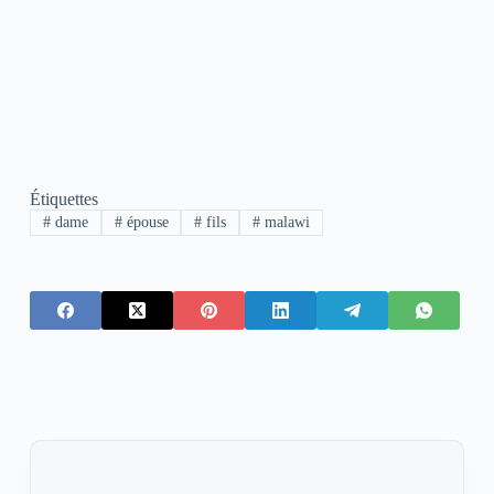
Étiquettes
#
dame
#
épouse
#
fils
#
malawi