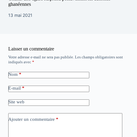
ghanéennes
13 mai 2021
Laisser un commentaire
Votre adresse e-mail ne sera pas publiée.
Les champs obligatoires sont
indiqués avec
*
Nom
*
E-mail
*
Site web
Ajouter un commentaire
*