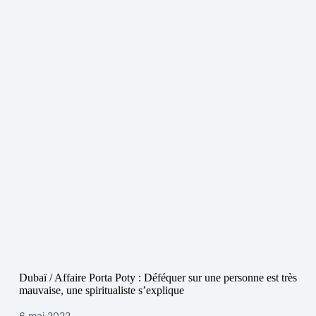
Dubaï / Affaire Porta Poty : Déféquer sur une personne est très
mauvaise, une spiritualiste s’explique
6 mai 2022