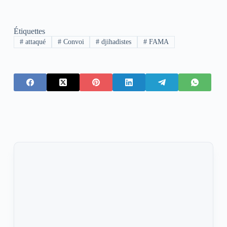
Étiquettes
#
attaqué
#
Convoi
#
djihadistes
#
FAMA