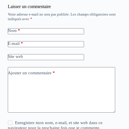
Laisser un commentaire
Votre adresse e-mail ne sera pas publiée.
Les champs obligatoires sont
indiqués avec
*
Nom
*
E-mail
*
Site web
Ajouter un commentaire
*
Enregistrer mon nom, e-mail, et site web dans ce
navigateur pour la prochaine fois que je commente.