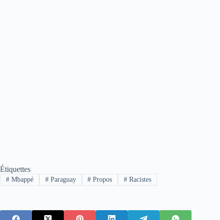
Étiquettes
#
Mbappé
#
Paraguay
#
Propos
#
Racistes