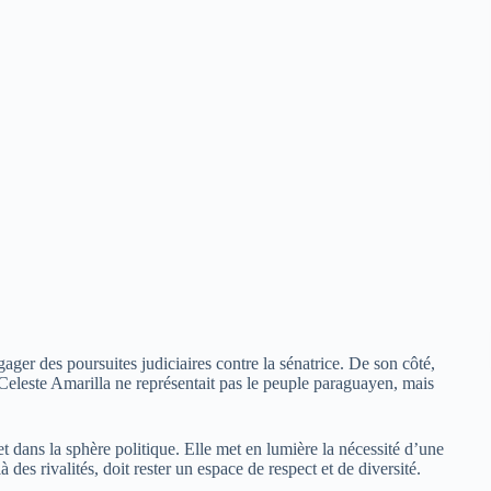
ger des poursuites judiciaires contre la sénatrice. De son côté,
leste Amarilla ne représentait pas le peuple paraguayen, mais
 et dans la sphère politique. Elle met en lumière la nécessité d’une
des rivalités, doit rester un espace de respect et de diversité.