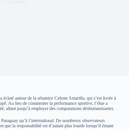
6
FOOTBALL
claté autour de la sénatrice Celeste Amarilla, qui s’est livrée à
appé. Au lieu de commenter la performance sportive, l’élue a
entité, allant jusqu’à employer des comparaisons déshumanisantes.
u Paraguay qu’à l’international. De nombreux observateurs
, et que la responsabilité est d’autant plus lourde lorsqu’il émane