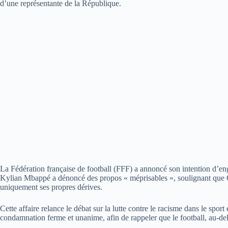
d’une représentante de la République.
La Fédération française de football (FFF) a annoncé son intention d’enga
Kylian Mbappé a dénoncé des propos « méprisables », soulignant que Ce
uniquement ses propres dérives.
Cette affaire relance le débat sur la lutte contre le racisme dans le sport
condamnation ferme et unanime, afin de rappeler que le football, au-delà 