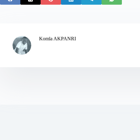
Komla AKPANRI