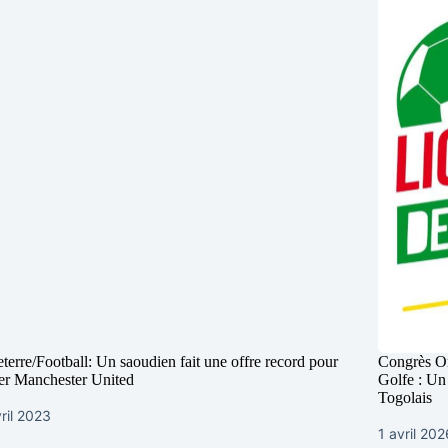
terre/Football: Un saoudien fait une offre record pour
Congrès Or
er Manchester United
Golfe : Un
Togolais
ril 2023
1 avril 20