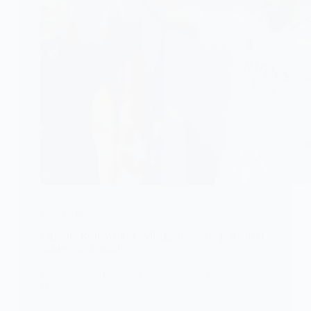
FOOTBALL
Espagne/Real Madrid : Mbappé prend le pouvoir et
change de dossard
Un an après son arrivée tant attendue, Kylian
Mbappé lance sa deuxième…