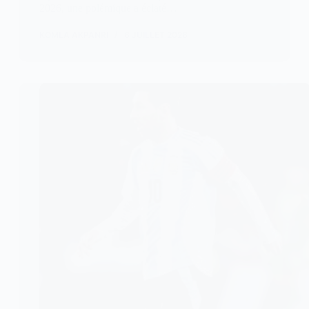
2026, une polémique a éclaté…
KOMLA AKPANRI
6 JUILLET 2026