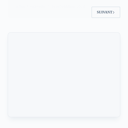
KOMLA AKPANRI
16 NOVEMBRE 2024
SUIVANT