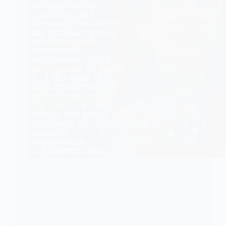
FOOTBALL
Paraguay : des propos racistes d’une sénatrice contre
Kylian Mbappé provoquent indignation et poursuites
Après l’élimination du Paraguay lors du Mondial