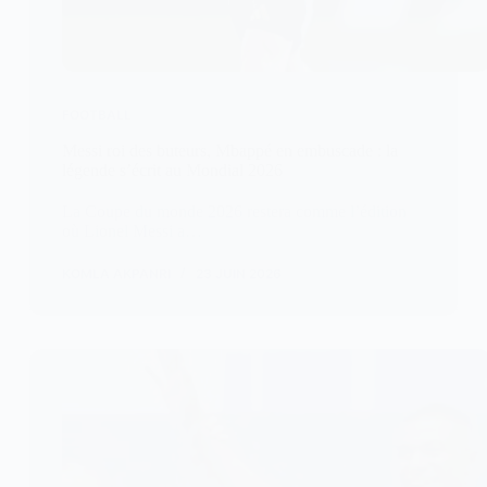
FOOTBALL
Messi roi des buteurs, Mbappé en embuscade : la
légende s’écrit au Mondial 2026
La Coupe du monde 2026 restera comme l’édition
où Lionel Messi a…
KOMLA AKPANRI
23 JUIN 2026