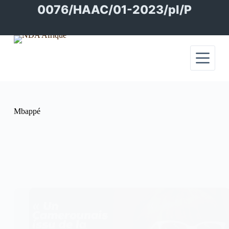
Passer
0076/HAAC/01-2023/pl/P
au
contenu
Mbappé