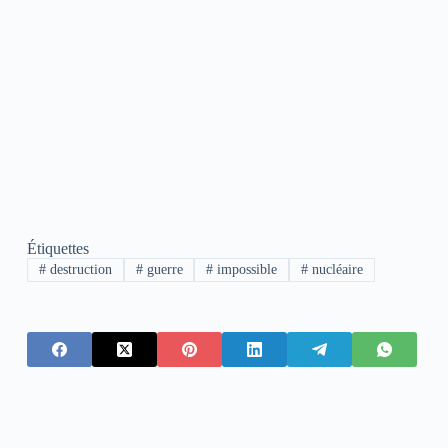
Étiquettes
#
destruction
#
guerre
#
impossible
#
nucléaire