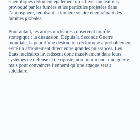
scientifiques redoutent également un « hiver nucléaire »,
provoqué par les fumées et les particules projetées dans
l’atmosphère, réduisant la lumière solaire et entraînant des
famines globales.
Pour autant, les armes nucléaires conservent un rôle
stratégique : la dissuasion. Depuis la Seconde Guerre
mondiale, la peur d’une destruction réciproque a probablement
évité un affrontement direct entre grandes puissances. Les
États nucléaires investissent donc massivement dans leurs
systèmes de défense et de riposte, non pour mener une guerre,
mais pour convaincre l’ennemi qu’une attaque serait
suicidaire.