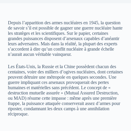
Depuis l’apparition des armes nucléaires en 1945, la question
de savoir s’il est possible de gagner une guerre nucléaire hante
les stratèges et les scientifiques. Sur le papier, certaines
grandes puissances disposent d’arsenaux capables d’anéantir
leurs adversaires. Mais dans la réalité, la plupart des experts
s’accordent à dire qu’un conflit nucléaire à grande échelle
n’aurait aucun véritable vainqueur.
Les États-Unis, la Russie et la Chine possèdent chacun des
centaines, voire des milliers d’ogives nucléaires, dont certaines
peuvent détruire une métropole en quelques secondes. Une
guerre impliquant ces arsenaux provoquerait des pertes
humaines et matérielles sans précédent. Le concept de «
destruction mutuelle assurée » (Mutual Assured Destruction,
ou MAD) résume cette impasse : même après une première
frappe, la puissance attaquée conserverait assez d’armes pour
riposter, condamnant les deux camps à une annihilation
réciproque.