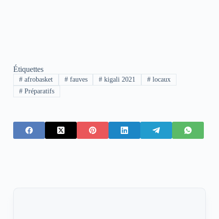
Étiquettes
#
afrobasket
#
fauves
#
kigali 2021
#
locaux
#
Préparatifs