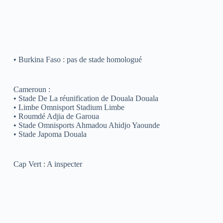
• Burkina Faso : pas de stade homologué
Cameroun :
• Stade De La réunification de Douala Douala
• Limbe Omnisport Stadium Limbe
• Roumdé Adjia de Garoua
• Stade Omnisports Ahmadou Ahidjo Yaounde
• Stade Japoma Douala
Cap Vert : A inspecter