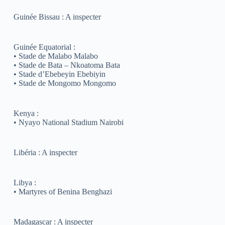
Guinée Bissau : A inspecter
Guinée Equatorial :
• Stade de Malabo Malabo
• Stade de Bata – Nkoatoma Bata
• Stade d’Ebebeyin Ebebiyin
• Stade de Mongomo Mongomo
Kenya :
• Nyayo National Stadium Nairobi
Libéria : A inspecter
Libya :
• Martyres of Benina Benghazi
Madagascar : A inspecter