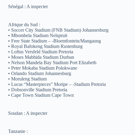
Sénégal : A inspecter
Afrique du Sud :
• Soccer City Stadium (FNB Stadium) Johannesburg
• Mbombela Stadium Nelspruit
• Free State Stadium – -Bloemfontein/Mangaung
• Royal Bafokeng Stadium Rustenburg
• Loftus Versfeld Stadium Pretoria
• Moses Mabhida Stadium Durban
• Nelson Mandela Bay Stadium Port Elizabeth
• Peter Mokaba Stadium Polokwane
• Orlando Stadium Johannesburg
• Moruleng Stadium
• Lucas “Masterpieces” Moripe – -Stadium Pretoria
• Dobsonville Stadium Pretoria
• Cape Town Stadium Cape Town
Soudan : A inspecter
Tanzanie :