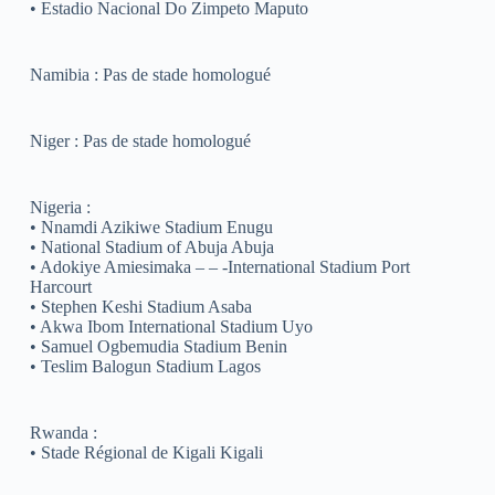
• Estadio Nacional Do Zimpeto Maputo
Namibia : Pas de stade homologué
Niger : Pas de stade homologué
Nigeria :
• Nnamdi Azikiwe Stadium Enugu
• National Stadium of Abuja Abuja
• Adokiye Amiesimaka – – -International Stadium Port
Harcourt
• Stephen Keshi Stadium Asaba
• Akwa Ibom International Stadium Uyo
• Samuel Ogbemudia Stadium Benin
• Teslim Balogun Stadium Lagos
Rwanda :
• Stade Régional de Kigali Kigali