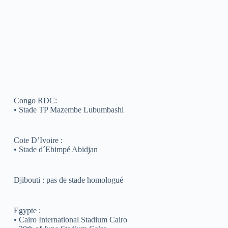
Congo RDC:
• Stade TP Mazembe Lubumbashi
Cote D’Ivoire :
• Stade d´Ebimpé Abidjan
Djibouti : pas de stade homologué
Egypte :
• Cairo International Stadium Cairo