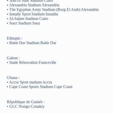
• 30th of June Stadium Cairo
• Alexandria Stadium Alexandria
• The Egyptian Army Stadium (Borg El Arab) Alexandria
• Ismaily Sport Stadium Ismailia
• Al-Salam Stadium Cairo
• Suez Stadium Suez
Ethiopie :
• Bahir Dar Stadium Bahir Dar
Gabon :
• Stade Rénovation Franceville
Ghana :
• Accra Sport stadium Accra
• Cape Coast Sports Stadium Cape Coast
République de Guinée :
• GLC Nongo Conakry