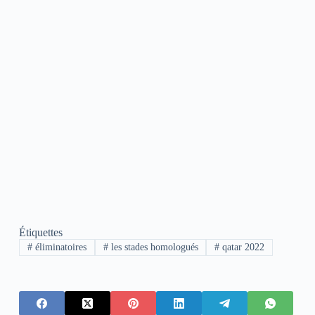
Étiquettes
#
éliminatoires
#
les stades homologués
#
qatar 2022