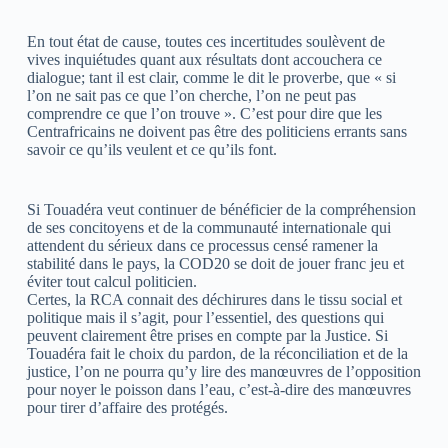
En tout état de cause, toutes ces incertitudes soulèvent de
vives inquiétudes quant aux résultats dont accouchera ce
dialogue; tant il est clair, comme le dit le proverbe, que « si
l’on ne sait pas ce que l’on cherche, l’on ne peut pas
comprendre ce que l’on trouve ». C’est pour dire que les
Centrafricains ne doivent pas être des politiciens errants sans
savoir ce qu’ils veulent et ce qu’ils font.
Si Touadéra veut continuer de bénéficier de la compréhension
de ses concitoyens et de la communauté internationale qui
attendent du sérieux dans ce processus censé ramener la
stabilité dans le pays, la COD20 se doit de jouer franc jeu et
éviter tout calcul politicien.
Certes, la RCA connait des déchirures dans le tissu social et
politique mais il s’agit, pour l’essentiel, des questions qui
peuvent clairement être prises en compte par la Justice. Si
Touadéra fait le choix du pardon, de la réconciliation et de la
justice, l’on ne pourra qu’y lire des manœuvres de l’opposition
pour noyer le poisson dans l’eau, c’est-à-dire des manœuvres
pour tirer d’affaire des protégés.