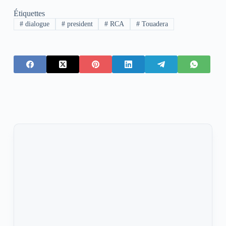
Étiquettes
#
dialogue
#
president
#
RCA
#
Touadera