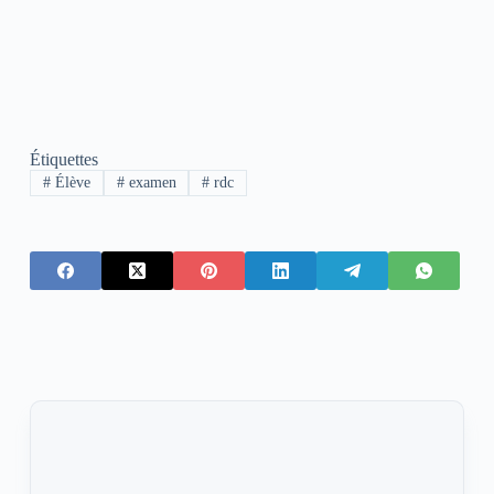
Étiquettes
#
Élève
#
examen
#
rdc