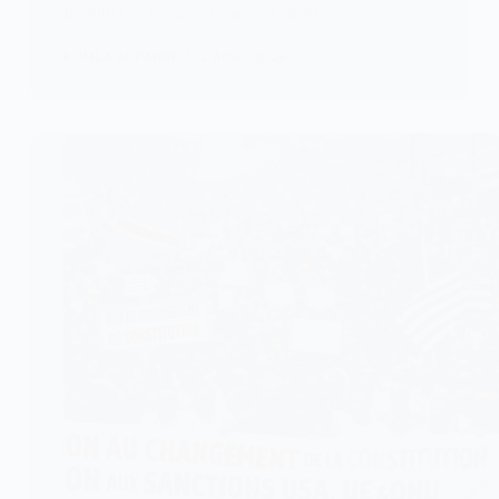
République démocratique du Congo,…
KOMLA AKPANRI
2 AOÛT 2026