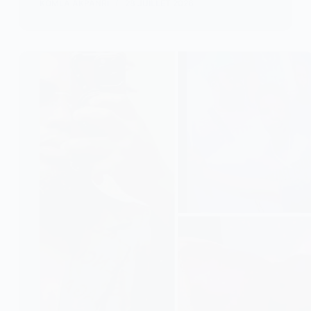
KOMLA AKPANRI
28 JUILLET 2026