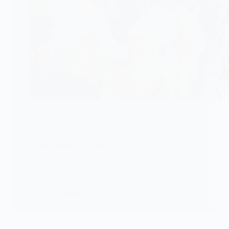
RELIGION
RDC : le cardinal Ambongo dénonce une
accumulation de malheurs sur le pays
Lors de la messe célébrée à Kinshasa pour le 66ᵉ
anniversaire de…
KOMLA AKPANRI
30 JUIN 2026