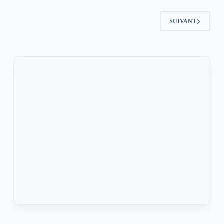
KOMLA AKPANRI
7 MAI 2026
SUIVANT