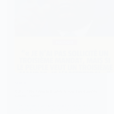
ALERTE
RDC : Félix Tshisekedi ouvre la voie à un troisième
mandat contesté
Félix Antoine Tshisekedi, actuel président de la
République démocratique du Congo, semble…