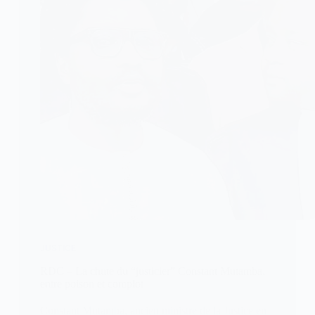
JUSTICE
RDC – La chute du “justicier” Constant Mutamba,
entre poison et complot
Constant Mutamba, ancien ministre de la Justice en