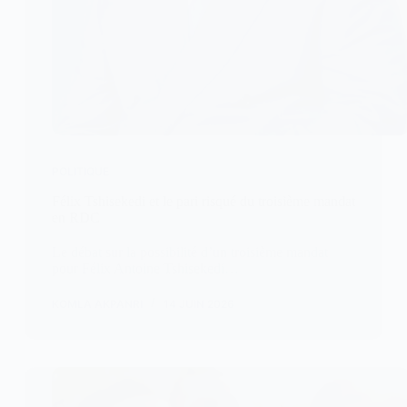
POLITIQUE
Félix Tshisekedi et le pari risqué du troisième mandat
en RDC
Le débat sur la possibilité d’un troisième mandat
pour Félix Antoine Tshisekedi…
KOMLA AKPANRI
14 JUIN 2026