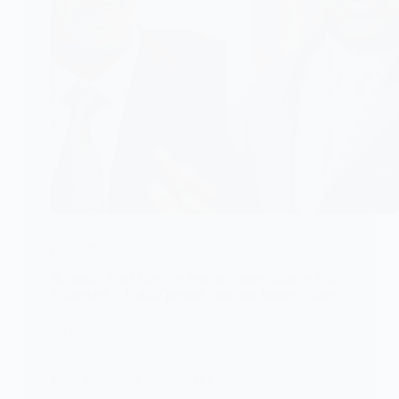
POLITIQUE
Rwanda : Paul Kagame évoque l’ascension de Félix
Tshisekedi « Kabila pensait faire une bonne affaire »
Le président rwandais Paul Kagame a livré une
analyse directe et controversée…
KOMLA AKPANRI
5 JUILLET 2026