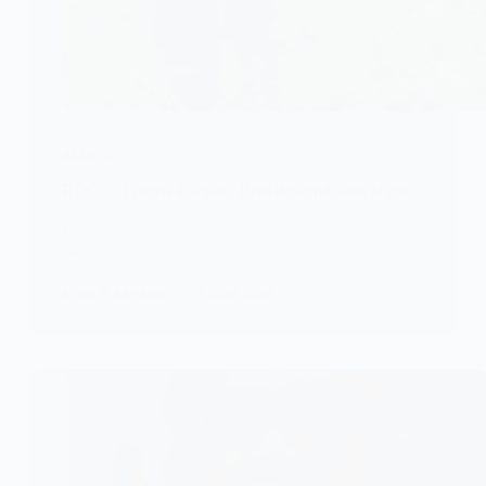
ALERTE
RDC : 21 morts à Ngadi, Beni descend dans la rue
Les corps ont été portés à bout de bras dans les
rues…
KOMLA AKPANRI
9 JUIN 2026