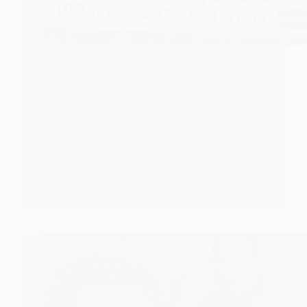
POLITIQUE
RDC : Goma se soulève contre un éventuel
changement de Constitution et les sanctions
internationales
À Goma, ce mardi 28 juillet 2026, une marche de
protestation a…
KOMLA AKPANRI
28 JUILLET 2026