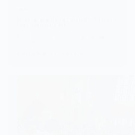
SANTÉ
France : un premier cas d’Ebola confirmé chez un
médecin de retour de RDC
Les autorités sanitaires françaises ont confirmé la
détection du premier cas de…
KOMLA AKPANRI
4 JUILLET 2026