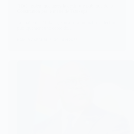
RDC : polémique après la déchirure publique de la
Constitution par le maire de Tshikapa
Le maire de Tshikapa, Faustin Lumuluabu, a déchiré
publiquement une copie de…
KOMLA AKPANRI
30 JUIN 2026