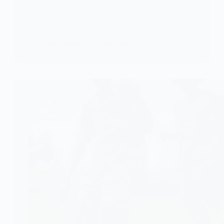
La capitale de la République Démocratique du
Congo a été le théâtre…
KOMLA AKPANRI
12 JUIN 2026