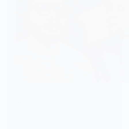
JUSTICE
RDC/Constant Mutamba défie la justice congolaise :
« Je boirai la ciguë comme Socrate
image téléchargée sur Facebook.