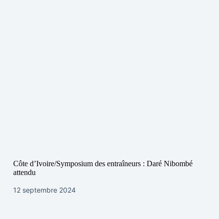
Côte d’Ivoire/Symposium des entraîneurs : Daré Nibombé
attendu
12 septembre 2024