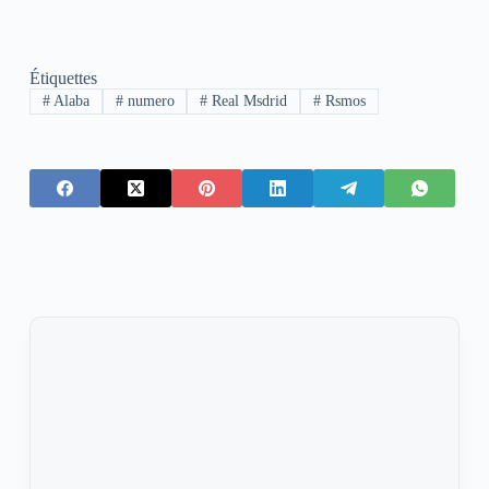
Étiquettes
#
Alaba
#
numero
#
Real Msdrid
#
Rsmos