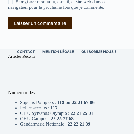
Enregistrer mon nom, e-mail, et site web dans ce
navigateur pour la prochaine fois que je commente.
Laisser un commentaire
CONTACT
MENTION LÉGALE
QUI SOMME NOUS ?
Articles Récents
Numéro utiles
Sapeurs Pompiers :
118 ou 22 21 67 06
Police secours :
117
CHU Sylvanus Olympio :
22 21 25 01
CHU Campus :
22 25 77 68
Gendarmerie Nationale :
22 22 21 39