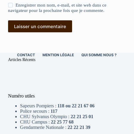
Enregistrer mon nom, e-mail, et site web dans ce
navigateur pour la prochaine fois que je commente.
Laisser un commentaire
CONTACT
MENTION LÉGALE
QUI SOMME NOUS ?
Articles Récents
Numéro utiles
Sapeurs Pompiers :
118 ou 22 21 67 06
Police secours :
117
CHU Sylvanus Olympio :
22 21 25 01
CHU Campus :
22 25 77 68
Gendarmerie Nationale :
22 22 21 39