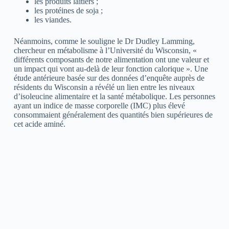
les produits laitiers ;
les protéines de soja ;
les viandes.
Néanmoins, comme le souligne le Dr Dudley Lamming,
chercheur en métabolisme à l’Université du Wisconsin, «
différents composants de notre alimentation ont une valeur et
un impact qui vont au-delà de leur fonction calorique ». Une
étude antérieure basée sur des données d’enquête auprès de
résidents du Wisconsin a révélé un lien entre les niveaux
d’isoleucine alimentaire et la santé métabolique. Les personnes
ayant un indice de masse corporelle (IMC) plus élevé
consommaient généralement des quantités bien supérieures de
cet acide aminé.