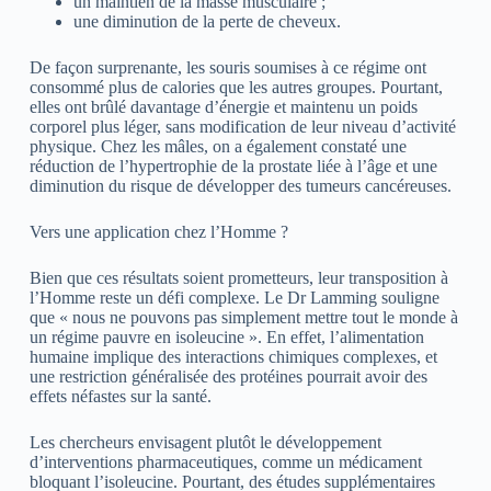
un maintien de la masse musculaire ;
une diminution de la perte de cheveux.
De façon surprenante, les souris soumises à ce régime ont
consommé plus de calories que les autres groupes. Pourtant,
elles ont brûlé davantage d’énergie et maintenu un poids
corporel plus léger, sans modification de leur niveau d’activité
physique. Chez les mâles, on a également constaté une
réduction de l’hypertrophie de la prostate liée à l’âge et une
diminution du risque de développer des tumeurs cancéreuses.
Vers une application chez l’Homme ?
Bien que ces résultats soient prometteurs, leur transposition à
l’Homme reste un défi complexe. Le Dr Lamming souligne
que « nous ne pouvons pas simplement mettre tout le monde à
un régime pauvre en isoleucine ». En effet, l’alimentation
humaine implique des interactions chimiques complexes, et
une restriction généralisée des protéines pourrait avoir des
effets néfastes sur la santé.
Les chercheurs envisagent plutôt le développement
d’interventions pharmaceutiques, comme un médicament
bloquant l’isoleucine. Pourtant, des études supplémentaires