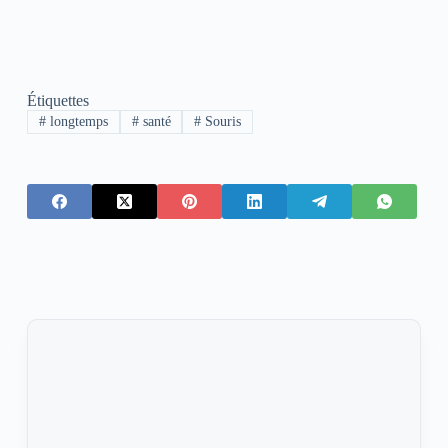
Étiquettes
#
longtemps
#
santé
#
Souris