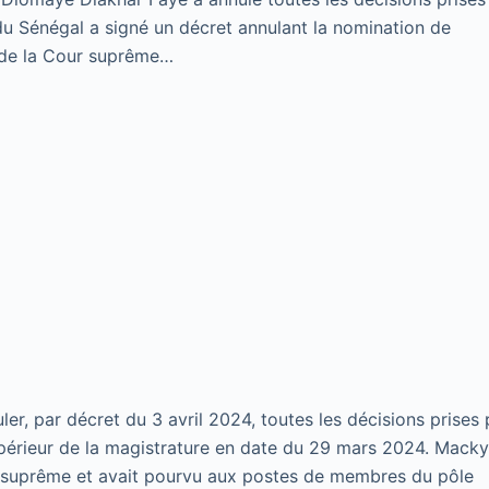
du Sénégal a signé un décret annulant la nomination de
 de la Cour suprême…
er, par décret du 3 avril 2024, toutes les décisions prises 
upérieur de la magistrature en date du 29 mars 2024. Mack
r suprême et avait pourvu aux postes de membres du pôle