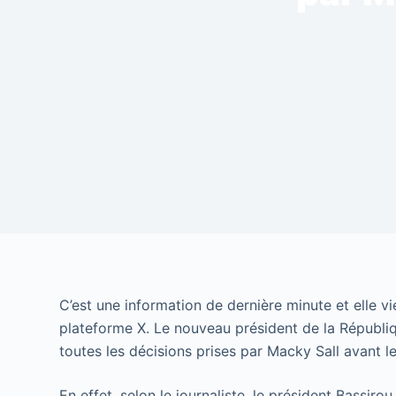
C’est une information de dernière minute et elle v
plateforme X. Le nouveau président de la Républi
toutes les décisions prises par Macky Sall avant l
En effet, selon le journaliste, le président Bassir