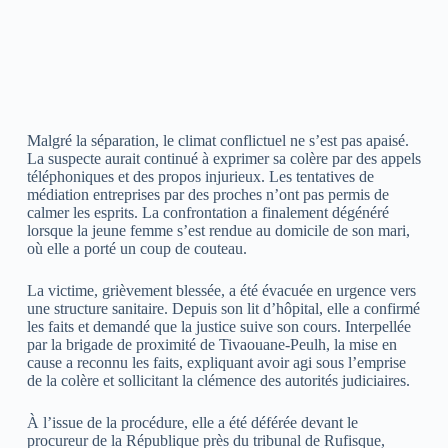
Malgré la séparation, le climat conflictuel ne s’est pas apaisé.
La suspecte aurait continué à exprimer sa colère par des appels
téléphoniques et des propos injurieux. Les tentatives de
médiation entreprises par des proches n’ont pas permis de
calmer les esprits. La confrontation a finalement dégénéré
lorsque la jeune femme s’est rendue au domicile de son mari,
où elle a porté un coup de couteau.
La victime, grièvement blessée, a été évacuée en urgence vers
une structure sanitaire. Depuis son lit d’hôpital, elle a confirmé
les faits et demandé que la justice suive son cours. Interpellée
par la brigade de proximité de Tivaouane-Peulh, la mise en
cause a reconnu les faits, expliquant avoir agi sous l’emprise
de la colère et sollicitant la clémence des autorités judiciaires.
À l’issue de la procédure, elle a été déférée devant le
procureur de la République près du tribunal de Rufisque,