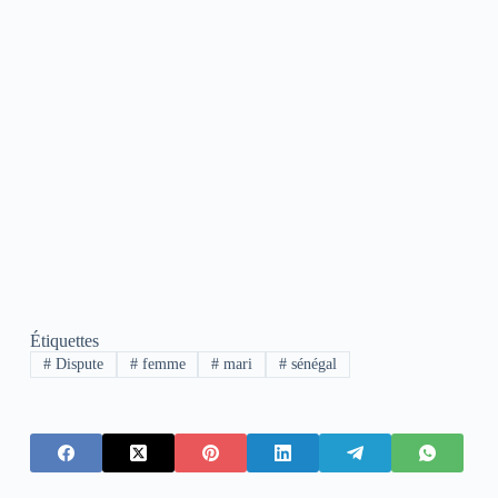
Étiquettes
#
Dispute
#
femme
#
mari
#
sénégal