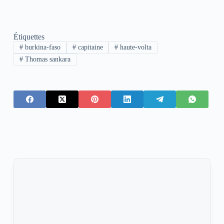
Étiquettes
#
burkina-faso
#
capitaine
#
haute-volta
#
Thomas sankara