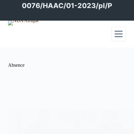
Passer
0076/HAAC/01-2023/pl/P
au
contenu
Absence