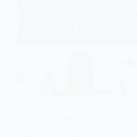
POLITIQUE
Sénégal : Meeting de Mbour : l’absence de Diomaye
Faye, un choix d’État
Le grand meeting de la coalition Diomaye Président,