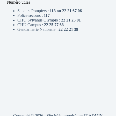
Numéro utiles
Sapeurs Pompiers :
118 ou 22 21 67 06
Police secours :
117
CHU Sylvanus Olympio :
22 21 25 01
CHU Campus :
22 25 77 68
Gendarmerie Nationale :
22 22 21 39
Copyright © 2026 - Site Web propulsé par
IT-ADMIN