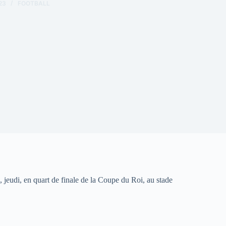
23
FOOTBALL
 jeudi, en quart de finale de la Coupe du Roi, au stade