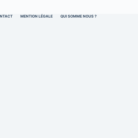
NTACT
MENTION LÉGALE
QUI SOMME NOUS ?