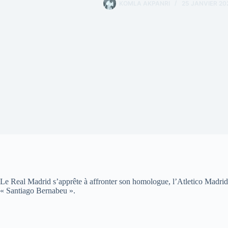
KOMLA AKPANRI
25 JANVIER 20
Le Real Madrid s’apprête à affronter son homologue, l’Atletico Madrid,
« Santiago Bernabeu ».