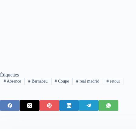
Étiquettes
#
Absence
#
Bernabeu
#
Coupe
#
real madrid
#
retour