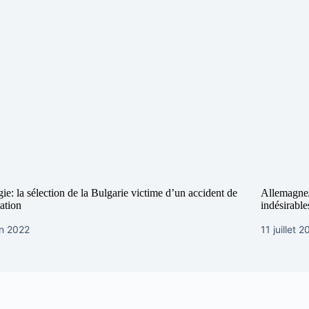
ie: la sélection de la Bulgarie victime d’un accident de
Allemagne/
lation
indésirable
in 2022
11 juillet 