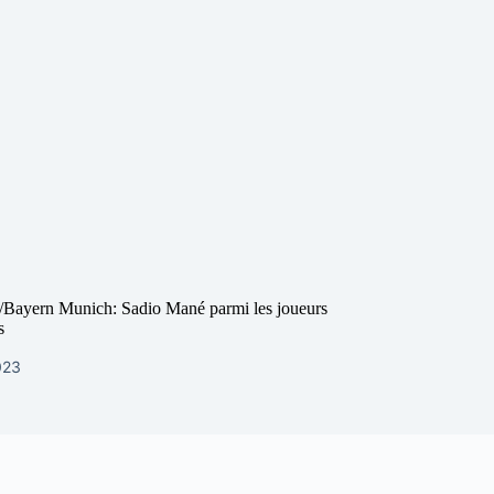
Bayern Munich: Sadio Mané parmi les joueurs
s
2023