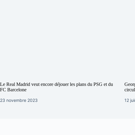
Le Real Madrid veut encore déjouer les plans du PSG et du
Georg
FC Barcelone
circu
23 novembre 2023
12 ju