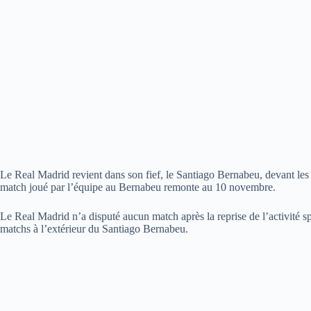
Le Real Madrid revient dans son fief, le Santiago Bernabeu, devant les s
match joué par l’équipe au Bernabeu remonte au 10 novembre.
Le Real Madrid n’a disputé aucun match après la reprise de l’activité s
matchs à l’extérieur du Santiago Bernabeu.