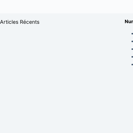
Num
Articles Récents