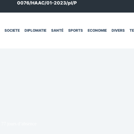
0076/HAAC/01-2023/pl/P
SOCIETE
DIPLOMATIE
SANTÉ
SPORTS
ECONOMIE
DIVERS
T
 77 jours d’absence