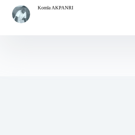
Komla AKPANRI