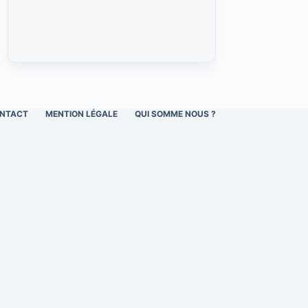
NTACT
MENTION LÉGALE
QUI SOMME NOUS ?