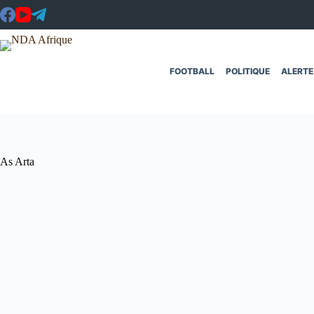
Passer
au
contenu
FOOTBALL
POLITIQUE
ALERTE
As Arta