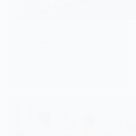
FOOTBALL
Togo/D1 Lonato : l’ASKO relance la course au titre
après le faux pas de l’ASCK
La 24e journée du championnat national a totalement
relancé la bataille pour…
KOMLA AKPANRI
20 MAI 2026