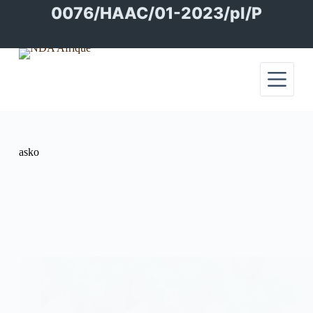
Passer
0076/HAAC/01-2023/pl/P
au
contenu
asko