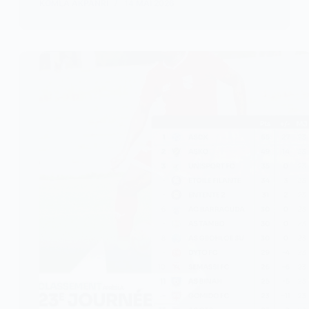
KOMLA AKPANRI
14 MAI 2026