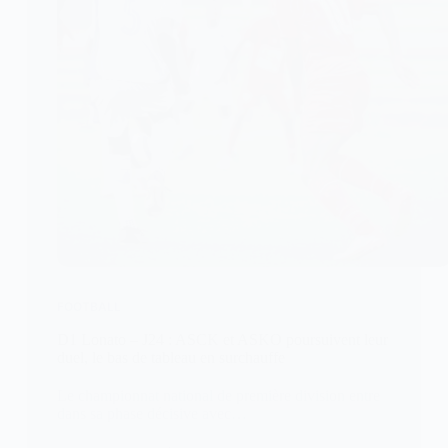
FOOTBALL
D1 Lonato – J24 : ASCK et ASKO poursuivent leur
duel, le bas de tableau en surchauffe
Le championnat national de première division entre
dans sa phase décisive avec…