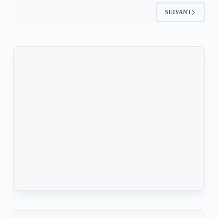
KOMLA AKPANRI
22 JUILLET 2023
SUIVANT