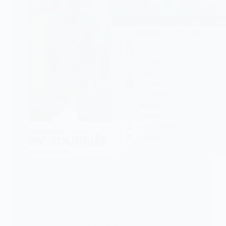
FOOTBALL
Togo/ASCK sacré champion, l’ASKO dauphin et
l’Étoile Filante complète le podium
La D1 LONATO 2025-2026 a livré son épilogue au