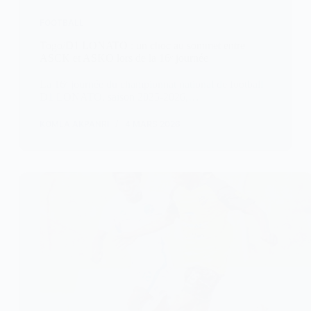
FOOTBALL
Togo/D1 LONATO : un choc au sommet entre
ASCK et ASKO lors de la 16ᵉ journée
La 16ᵉ journée du championnat national de football
D1 LONATO, saison 2025-2026,…
KOMLA AKPANRI
4 MARS 2026