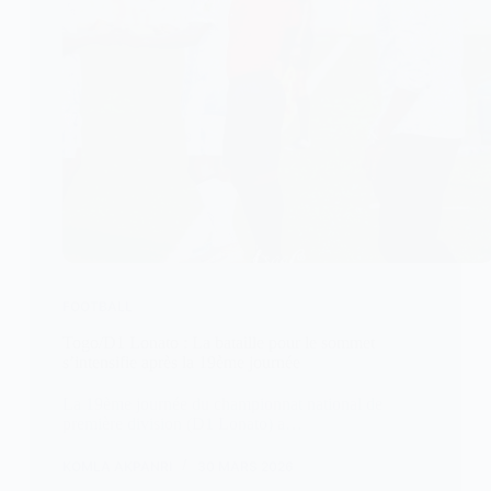
FOOTBALL
Togo/D1 Lonato : La bataille pour le sommet
s’intensifie après la 19ème journée
La 19ème journée du championnat national de
première division (D1 Lonato) a…
KOMLA AKPANRI
30 MARS 2026