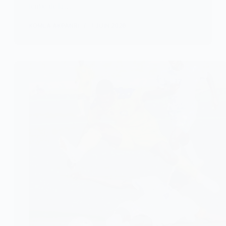
terme de la…
KOMLA AKPANRI
1 JUIN 2026