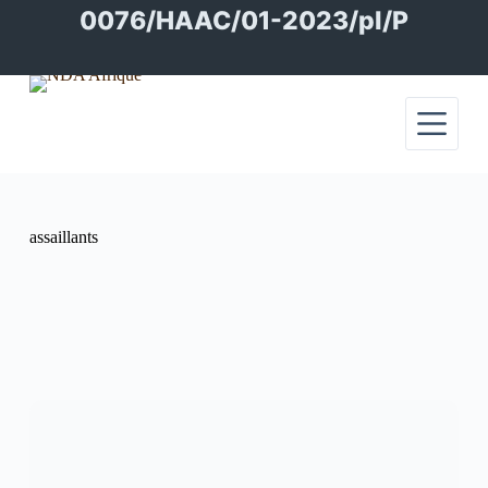
Passer
0076/HAAC/01-2023/pl/P
au
contenu
assaillants