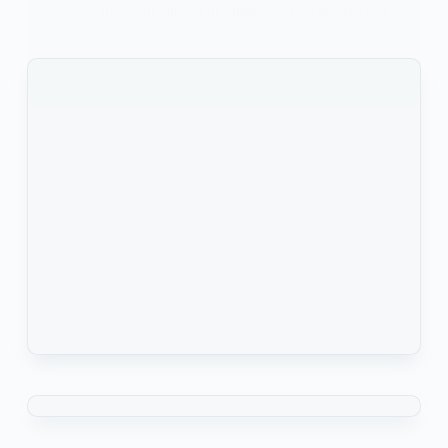
Soirée pleine de buts et de surprises. Elle ne sera pas
venue…
KOMLA AKPANRI
27 NOVEMBRE 2024