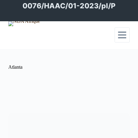
Passer
0076/HAAC/01-2023/pl/P
au
contenu
Atlanta