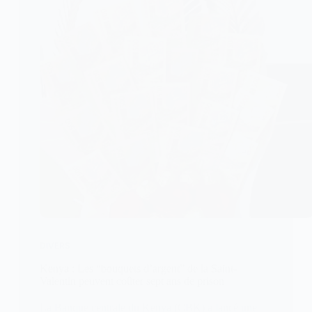
DIVERS
Kenya : Les “bouquets d’argent” de la Saint-
Valentin peuvent coûter sept ans de prison
La Banque centrale du Kenya (CBK) a lancé une