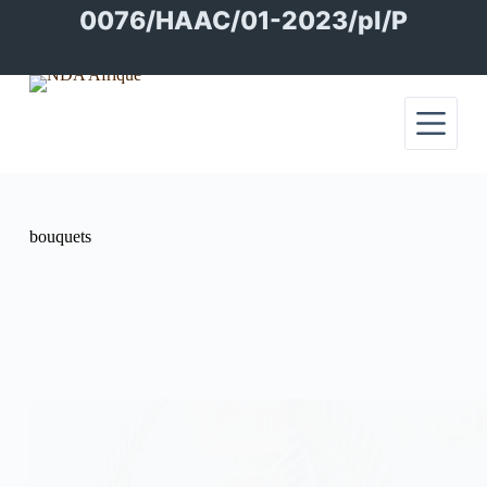
Passer
0076/HAAC/01-2023/pl/P
au
contenu
bouquets