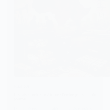
POLITIQUE
Les caisses noires en Afrique : l’ombre persistante du
pouvoir
Dans l’univers politique africain, les caisses noires