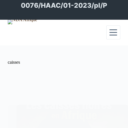
Passer
0076/HAAC/01-2023/pl/P
au
contenu
caisses